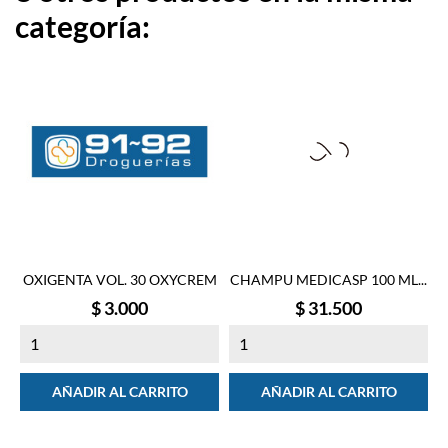
categoría:
OXIGENTA VOL. 30 OXYCREM
CHAMPU MEDICASP 100 ML...
Precio
Precio
$ 3.000
$ 31.500
AÑADIR AL CARRITO
AÑADIR AL CARRITO