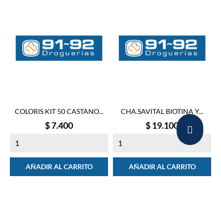
COLORIS KIT 50 CASTANO...
CHA.SAVITAL BIOTINA Y...
Precio
Precio
$ 7.400
$ 19.100
AÑADIR AL CARRITO
AÑADIR AL CARRITO