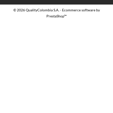
© 2026 QualityColombia S.A. - Ecommerce software by
PrestaShop™