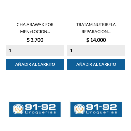
CHA.ARAWAK FOR
TRATAM.NUTRIBELA
MEN+LOCION...
REPARACION...
Precio
Precio
$ 3.700
$ 14.000
AÑADIR AL CARRITO
AÑADIR AL CARRITO