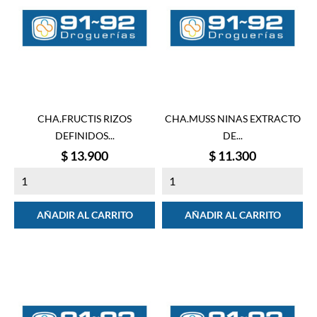
CHA.FRUCTIS RIZOS
CHA.MUSS NINAS EXTRACTO
DEFINIDOS...
DE...
Precio
Precio
$ 13.900
$ 11.300
AÑADIR AL CARRITO
AÑADIR AL CARRITO