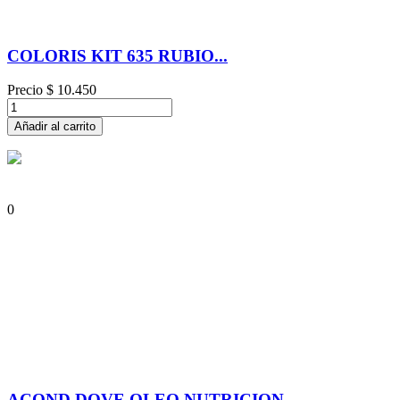
COLORIS KIT 635 RUBIO...
Precio
$ 10.450
Añadir al carrito
0
ACOND.DOVE OLEO NUTRICION...