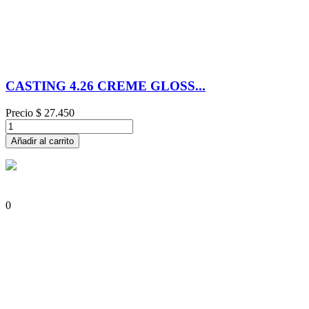
CASTING 4.26 CREME GLOSS...
Precio
$ 27.450
Añadir al carrito
0