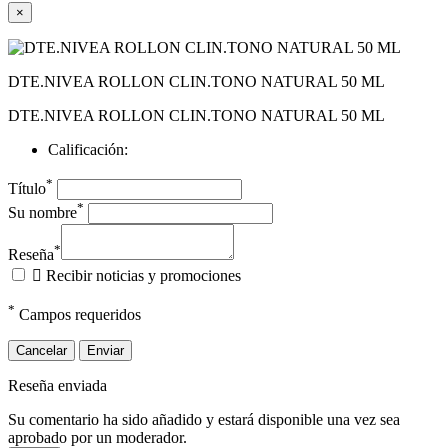
×
DTE.NIVEA ROLLON CLIN.TONO NATURAL 50 ML
DTE.NIVEA ROLLON CLIN.TONO NATURAL 50 ML
Calificación:
*
Título
*
Su nombre
*
Reseña

Recibir noticias y promociones
*
Campos requeridos
Cancelar
Enviar
Reseña enviada
Su comentario ha sido añadido y estará disponible una vez sea
aprobado por un moderador.