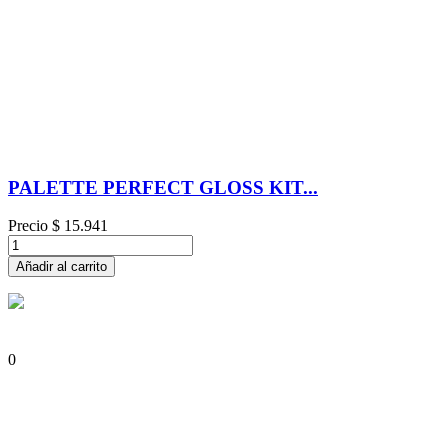
PALETTE PERFECT GLOSS KIT...
Precio
$ 15.941
Añadir al carrito
0