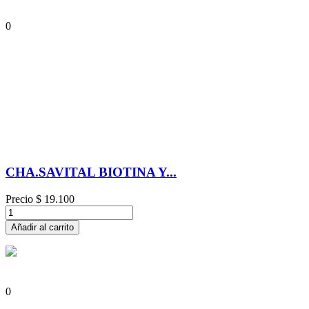
0
CHA.SAVITAL BIOTINA Y...
Precio
$ 19.100
Añadir al carrito
0