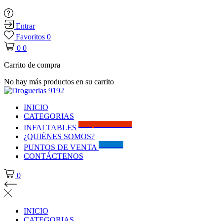
Entrar
Favoritos
0
0
0
Carrito de compra
No hay más productos en su carrito
INICIO
CATEGORIAS
Solo por este MES!!
INFALTABLES
¿QUIÉNES SOMOS?
Visítanos
PUNTOS DE VENTA
CONTÁCTENOS
0
INICIO
CATEGORIAS