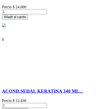
Precio
$ 24.600
Añadir al carrito
0
ACOND.SEDAL KERATINA 340 ML...
Precio
$ 12.430