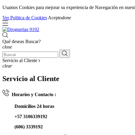
Usamos Cookies para mejorar su experiencia de Navegación en nuestra 
Ver Politica de Cookies
Acepto
done
Qué deseas Buscar?
close
Servicio al Cliente
clear
Servicio al Cliente
Horarios y Contacto :
Domicilios 24 horas
+57 3106339192
(606) 3339192