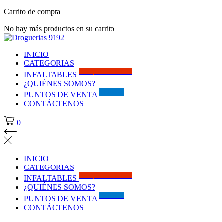
Carrito de compra
No hay más productos en su carrito
INICIO
CATEGORIAS
Solo por este MES!!
INFALTABLES
¿QUIÉNES SOMOS?
Visítanos
PUNTOS DE VENTA
CONTÁCTENOS
0
INICIO
CATEGORIAS
Solo por este MES!!
INFALTABLES
¿QUIÉNES SOMOS?
Visítanos
PUNTOS DE VENTA
CONTÁCTENOS