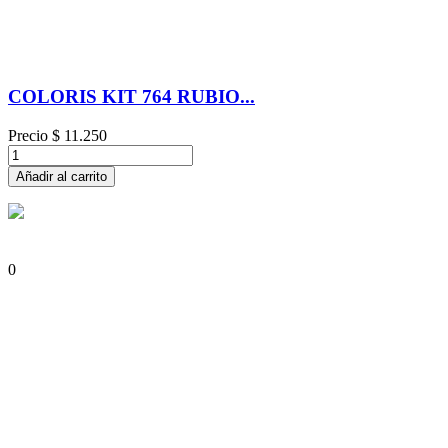
COLORIS KIT 764 RUBIO...
Precio
$ 11.250
Añadir al carrito
0