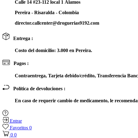
Calle 14 #23-112 local 1 Álamos
Pereira - Risaralda - Colombia
director.callcenter@droguerias9192.com
Entrega :
Costo del domicilio: 3.000 en Pereira.
Pagos :
Contraentrega, Tarjeta debido/crédito, Transferencia Ba
Política de devoluciones :
En caso de requerir cambio de medicamento, le recomendam
Entrar
Favoritos
0
0
0