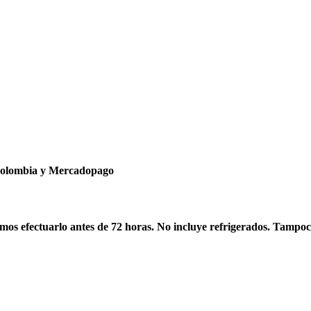
ncolombia y Mercadopago
os efectuarlo antes de 72 horas. No incluye refrigerados. Tampoc