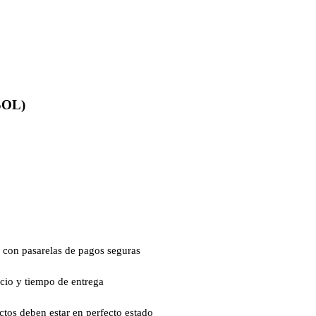
SOL)
 con pasarelas de pagos seguras
ecio y tiempo de entrega
ctos deben estar en perfecto estado