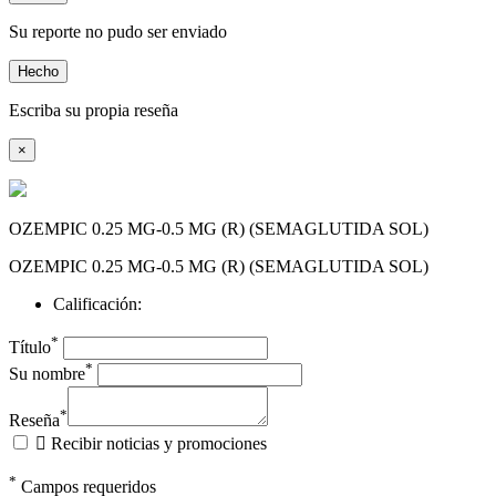
Su reporte no pudo ser enviado
Hecho
Escriba su propia reseña
×
OZEMPIC 0.25 MG-0.5 MG (R) (SEMAGLUTIDA SOL)
OZEMPIC 0.25 MG-0.5 MG (R) (SEMAGLUTIDA SOL)
Calificación:
*
Título
*
Su nombre
*
Reseña

Recibir noticias y promociones
*
Campos requeridos