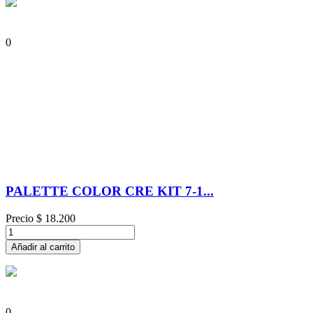
0
PALETTE COLOR CRE KIT 7-1...
Precio
$ 18.200
Añadir al carrito
0