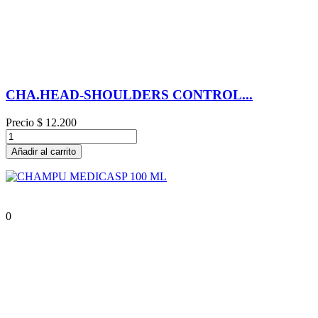
CHA.HEAD-SHOULDERS CONTROL...
Precio
$ 12.200
Añadir al carrito
0