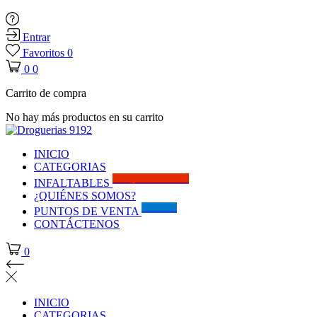
Entrar
Favoritos
0
0
0
Carrito de compra
No hay más productos en su carrito
INICIO
CATEGORIAS
Solo por este MES!!
INFALTABLES
¿QUIÉNES SOMOS?
Visítanos
PUNTOS DE VENTA
CONTÁCTENOS
0
INICIO
CATEGORIAS