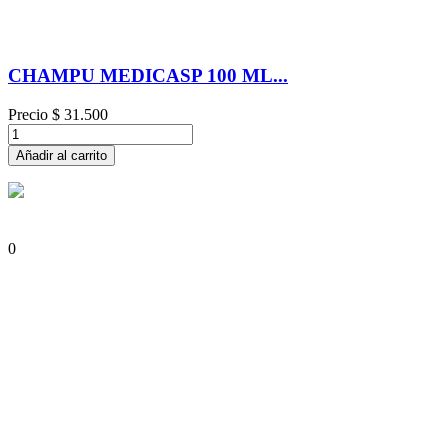
CHAMPU MEDICASP 100 ML...
Precio
$ 31.500
Añadir al carrito
0