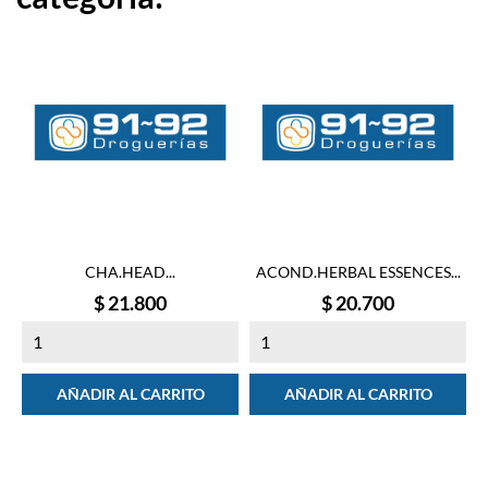
CHA.HEAD...
ACOND.HERBAL ESSENCES...
Precio
Precio
$ 21.800
$ 20.700
AÑADIR AL CARRITO
AÑADIR AL CARRITO