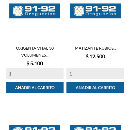
OXIGENTA VITAL 30
MATIZANTE RUBIOS...
VOLUMENES...
Precio
$ 12.500
Precio
$ 5.100
AÑADIR AL CARRITO
AÑADIR AL CARRITO