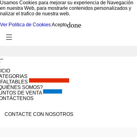
Usamos Cookies para mejorar su experiencia de Navegación
en nuestra Web, para mostrarle contenidos personalizados y
nalizar el trafico de nuestra web.
done
Ver Politica de Cookies
Acepto
NICIO
ATEGORIAS
SOLO POR ESTE MES!!
NFALTABLES
QUIÉNES SOMOS?
VISÍTANOS
UNTOS DE VENTA
ONTÁCTENOS
CONTACTE CON NOSOTROS