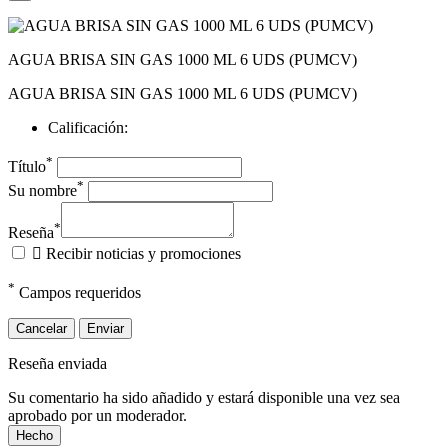
AGUA BRISA SIN GAS 1000 ML 6 UDS (PUMCV)
AGUA BRISA SIN GAS 1000 ML 6 UDS (PUMCV)
Calificación:
*
Título
*
Su nombre
*
Reseña

Recibir noticias y promociones
*
Campos requeridos
Cancelar
Enviar
Reseña enviada
Su comentario ha sido añadido y estará disponible una vez sea
aprobado por un moderador.
Hecho