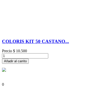
COLORIS KIT 50 CASTANO...
Precio
$ 10.500
Añadir al carrito
0