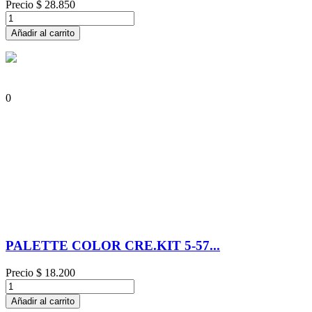
Precio
$ 28.850
Añadir al carrito
0
PALETTE COLOR CRE.KIT 5-57...
Precio
$ 18.200
Añadir al carrito