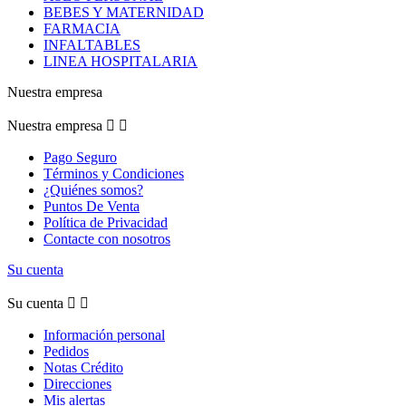
BEBES Y MATERNIDAD
FARMACIA
INFALTABLES
LINEA HOSPITALARIA
Nuestra empresa
Nuestra empresa


Pago Seguro
Términos y Condiciones
¿Quiénes somos?
Puntos De Venta
Política de Privacidad
Contacte con nosotros
Su cuenta
Su cuenta


Información personal
Pedidos
Notas Crédito
Direcciones
Mis alertas