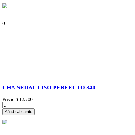
0
CHA.SEDAL LISO PERFECTO 340...
Precio
$ 12.700
Añadir al carrito