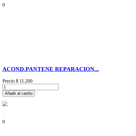
0
ACOND.PANTENE REPARACION...
Precio
$ 11.200
Añadir al carrito
0