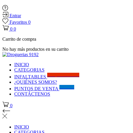
Entrar
Favoritos
0
0
0
Carrito de compra
No hay más productos en su carrito
INICIO
CATEGORIAS
Solo por este MES!!
INFALTABLES
¿QUIÉNES SOMOS?
Visítanos
PUNTOS DE VENTA
CONTÁCTENOS
0
INICIO
CATEGORIAS