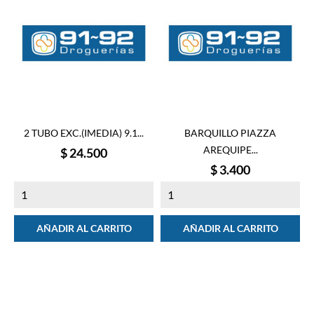
2 TUBO EXC.(IMEDIA) 9.1...
BARQUILLO PIAZZA
AREQUIPE...
Precio
$ 24.500
Precio
$ 3.400
AÑADIR AL CARRITO
AÑADIR AL CARRITO