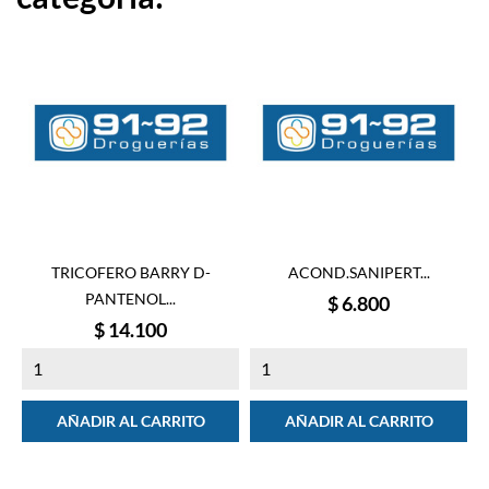
TRICOFERO BARRY D-
ACOND.SANIPERT...
PANTENOL...
Precio
$ 6.800
Precio
$ 14.100
AÑADIR AL CARRITO
AÑADIR AL CARRITO