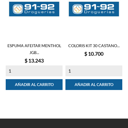
ESPUMA AFEITAR MENTHOL
COLORIS KIT 30 CASTANO...
JGB...
Precio
$ 10.700
Precio
$ 13.243
AÑADIR AL CARRITO
AÑADIR AL CARRITO