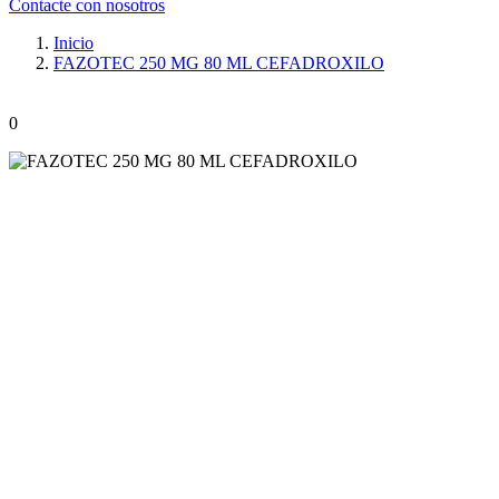
Contacte con nosotros
Inicio
FAZOTEC 250 MG 80 ML CEFADROXILO
0