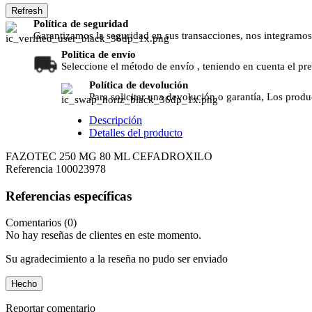
Política de seguridad
Garantizamos la seguridad en sus transacciones, nos integramos
Política de envío
Seleccione el método de envío , teniendo en cuenta el pr
Política de devolución
Para solicitar una devolución o garantía, Los produ
Descripción
Detalles del producto
FAZOTEC 250 MG 80 ML CEFADROXILO
Referencia
100023978
Referencias específicas
Comentarios (0)
No hay reseñas de clientes en este momento.
Su agradecimiento a la reseña no pudo ser enviado
Hecho
Reportar comentario