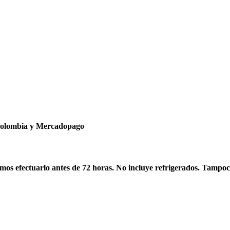
ncolombia y Mercadopago
os efectuarlo antes de 72 horas. No incluye refrigerados. Tampoc