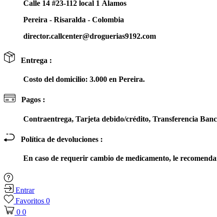
Calle 14 #23-112 local 1 Álamos
Pereira - Risaralda - Colombia
director.callcenter@droguerias9192.com
Entrega :
Costo del domicilio: 3.000 en Pereira.
Pagos :
Contraentrega, Tarjeta debido/crédito, Transferencia Ba
Política de devoluciones :
En caso de requerir cambio de medicamento, le recomendam
Entrar
Favoritos
0
0
0