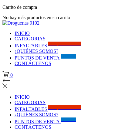
Carrito de compra
No hay más productos en su carrito
INICIO
CATEGORIAS
Solo por este MES!!
INFALTABLES
¿QUIÉNES SOMOS?
Visítanos
PUNTOS DE VENTA
CONTÁCTENOS
0
INICIO
CATEGORIAS
Solo por este MES!!
INFALTABLES
¿QUIÉNES SOMOS?
Visítanos
PUNTOS DE VENTA
CONTÁCTENOS