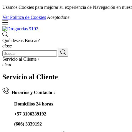
Usamos Cookies para mejorar su experiencia de Navegación en nuestra 
Ver Politica de Cookies
Acepto
done
Qué deseas Buscar?
close
Servicio al Cliente
clear
Servicio al Cliente
Horarios y Contacto :
Domicilios 24 horas
+57 3106339192
(606) 3339192