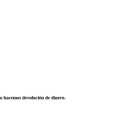
o hacemos devolución de dinero.