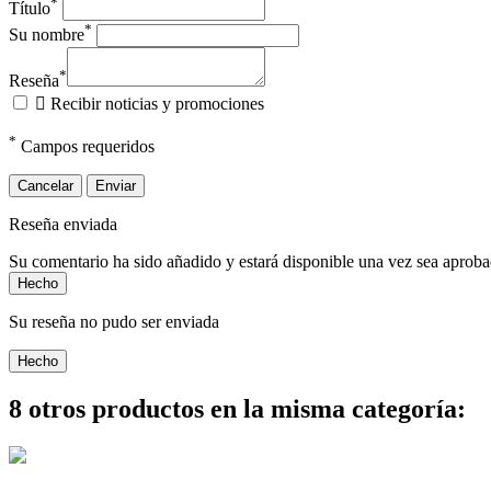
*
Título
*
Su nombre
*
Reseña

Recibir noticias y promociones
*
Campos requeridos
Cancelar
Enviar
Reseña enviada
Su comentario ha sido añadido y estará disponible una vez sea aprob
Hecho
Su reseña no pudo ser enviada
Hecho
8 otros productos en la misma categoría: