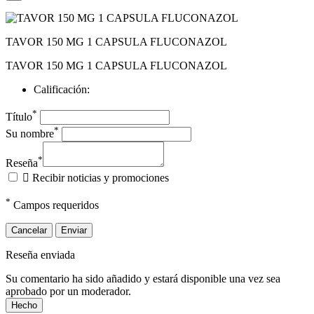
TAVOR 150 MG 1 CAPSULA FLUCONAZOL
TAVOR 150 MG 1 CAPSULA FLUCONAZOL
Calificación:
*
Título
*
Su nombre
*
Reseña

Recibir noticias y promociones
*
Campos requeridos
Cancelar
Enviar
Reseña enviada
Su comentario ha sido añadido y estará disponible una vez sea
aprobado por un moderador.
Hecho