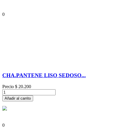
0
CHA.PANTENE LISO SEDOSO...
Precio
$ 20.200
Añadir al carrito
0