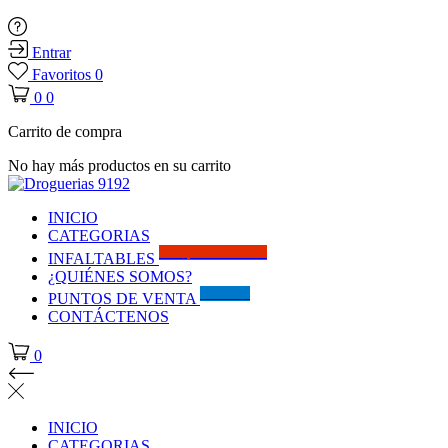
Entrar
Favoritos
0
0
0
Carrito de compra
No hay más productos en su carrito
INICIO
CATEGORIAS
Solo por este MES!!
INFALTABLES
¿QUIÉNES SOMOS?
Visítanos
PUNTOS DE VENTA
CONTÁCTENOS
0
INICIO
CATEGORIAS