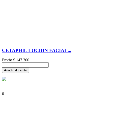
CETAPHIL LOCION FACIAL...
Precio
$ 147.300
Añadir al carrito
0