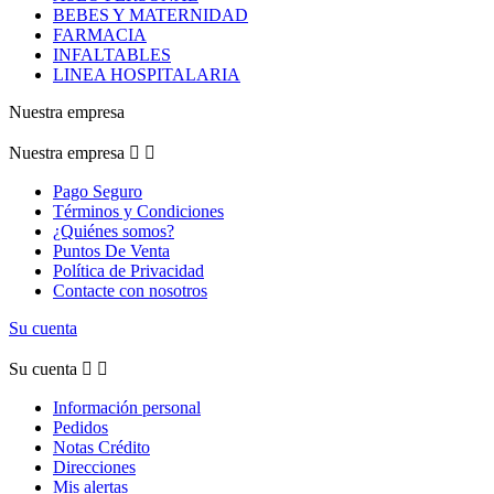
BEBES Y MATERNIDAD
FARMACIA
INFALTABLES
LINEA HOSPITALARIA
Nuestra empresa
Nuestra empresa


Pago Seguro
Términos y Condiciones
¿Quiénes somos?
Puntos De Venta
Política de Privacidad
Contacte con nosotros
Su cuenta
Su cuenta


Información personal
Pedidos
Notas Crédito
Direcciones
Mis alertas