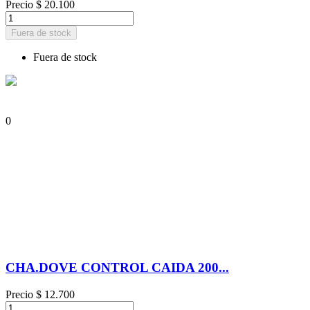
Precio
$ 20.100
Fuera de stock
Fuera de stock
0
CHA.DOVE CONTROL CAIDA 200...
Precio
$ 12.700