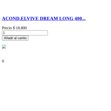
ACOND.ELVIVE DREAM LONG 400...
Precio
$ 18.800
Añadir al carrito
0