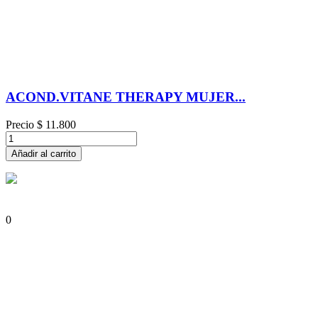
ACOND.VITANE THERAPY MUJER...
Precio
$ 11.800
Añadir al carrito
0