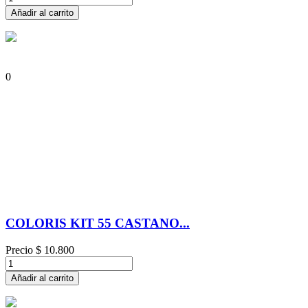
Añadir al carrito
0
COLORIS KIT 55 CASTANO...
Precio
$ 10.800
Añadir al carrito