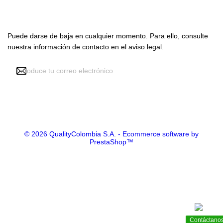
Suscríbete con nosotros
Puede darse de baja en cualquier momento. Para ello, consulte
nuestra información de contacto en el aviso legal.
Recibir noticias y promociones
© 2026 QualityColombia S.A. - Ecommerce software by
PrestaShop™
Contáctano