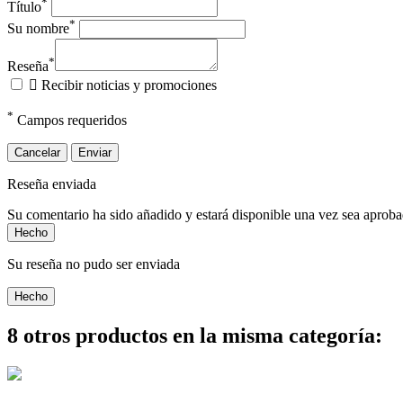
*
Título
*
Su nombre
*
Reseña

Recibir noticias y promociones
*
Campos requeridos
Cancelar
Enviar
Reseña enviada
Su comentario ha sido añadido y estará disponible una vez sea aprob
Hecho
Su reseña no pudo ser enviada
Hecho
8 otros productos en la misma categoría: