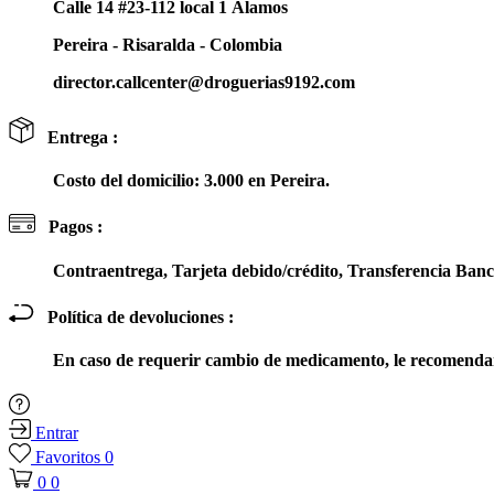
Calle 14 #23-112 local 1 Álamos
Pereira - Risaralda - Colombia
director.callcenter@droguerias9192.com
Entrega :
Costo del domicilio: 3.000 en Pereira.
Pagos :
Contraentrega, Tarjeta debido/crédito, Transferencia Ba
Política de devoluciones :
En caso de requerir cambio de medicamento, le recomendam
Entrar
Favoritos
0
0
0