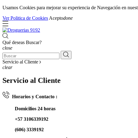
Usamos Cookies para mejorar su experiencia de Navegación en nuestra 
Ver Politica de Cookies
Acepto
done
Qué deseas Buscar?
close
Servicio al Cliente
clear
Servicio al Cliente
Horarios y Contacto :
Domicilios 24 horas
+57 3106339192
(606) 3339192