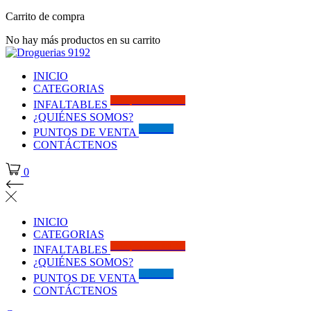
Carrito de compra
No hay más productos en su carrito
INICIO
CATEGORIAS
Solo por este MES!!
INFALTABLES
¿QUIÉNES SOMOS?
Visítanos
PUNTOS DE VENTA
CONTÁCTENOS
0
INICIO
CATEGORIAS
Solo por este MES!!
INFALTABLES
¿QUIÉNES SOMOS?
Visítanos
PUNTOS DE VENTA
CONTÁCTENOS