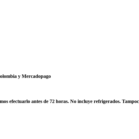
ncolombia y Mercadopago
os efectuarlo antes de 72 horas. No incluye refrigerados. Tampoc