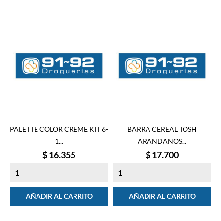
PALETTE COLOR CREME KIT 6-
BARRA CEREAL TOSH
1...
ARANDANOS...
Precio
Precio
$ 16.355
$ 17.700
AÑADIR AL CARRITO
AÑADIR AL CARRITO