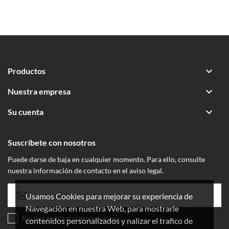

Productos

Nuestra empresa

Su cuenta
Suscríbete con nosotros
Puede darse de baja en cualquier momento. Para ello, consulte
nuestra información de contacto en el aviso legal.
Usamos Cookies para mejorar su experiencia de
Navegación en nuestra Web, para mostrarle
Recibir noticias y promociones
contenidos personalizados y nalizar el trafico de