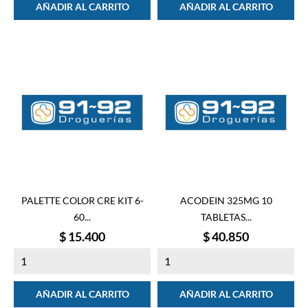
AÑADIR AL CARRITO
AÑADIR AL CARRITO
PALETTE COLOR CRE KIT 6-
ACODEIN 325MG 10
60...
TABLETAS...
Precio
Precio
$ 15.400
$ 40.850
AÑADIR AL CARRITO
AÑADIR AL CARRITO