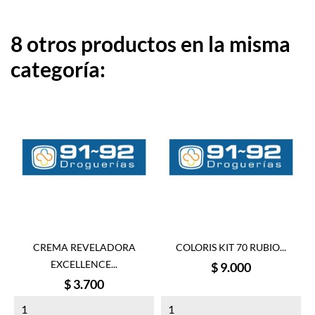
8 otros productos en la misma
categoría:
CREMA REVELADORA
COLORIS KIT 70 RUBIO...
EXCELLENCE...
Precio
$ 9.000
Precio
$ 3.700