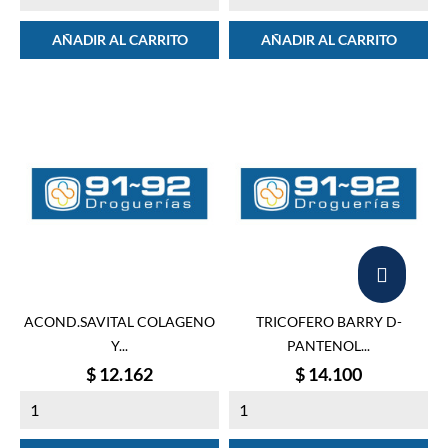
AÑADIR AL CARRITO
AÑADIR AL CARRITO
ACOND.SAVITAL COLAGENO
TRICOFERO BARRY D-
Y...
PANTENOL...
Precio
Precio
$ 12.162
$ 14.100