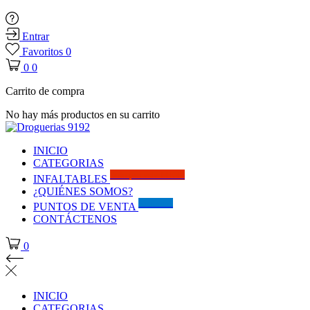
Entrar
Favoritos
0
0
0
Carrito de compra
No hay más productos en su carrito
INICIO
CATEGORIAS
Solo por este MES!!
INFALTABLES
¿QUIÉNES SOMOS?
Visítanos
PUNTOS DE VENTA
CONTÁCTENOS
0
INICIO
CATEGORIAS