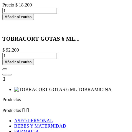
Precio
$ 18.200
Añadir al carrito
TOBRACORT GOTAS 6 ML...
$ 92.200
Añadir al carrito

Productos
Productos


ASEO PERSONAL
BEBES Y MATERNIDAD
FARMACIA