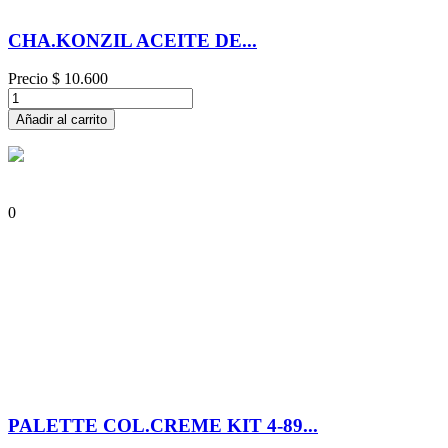
CHA.KONZIL ACEITE DE...
Precio
$ 10.600
Añadir al carrito
0
PALETTE COL.CREME KIT 4-89...