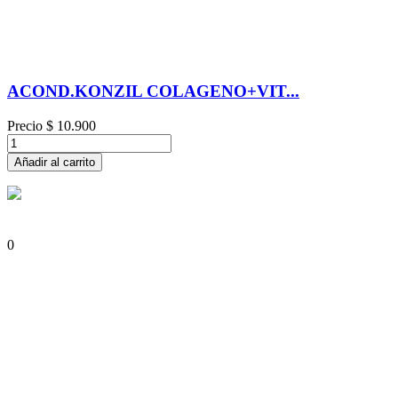
ACOND.KONZIL COLAGENO+VIT...
Precio
$ 10.900
Añadir al carrito
0