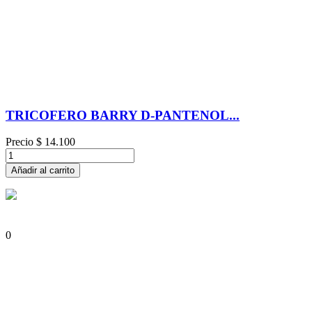
TRICOFERO BARRY D-PANTENOL...
Precio
$ 14.100
Añadir al carrito
0