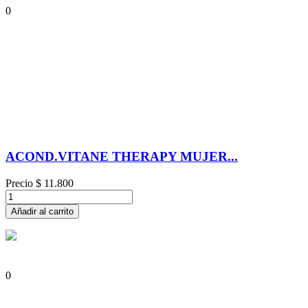
0
ACOND.VITANE THERAPY MUJER...
Precio
$ 11.800
Añadir al carrito
0