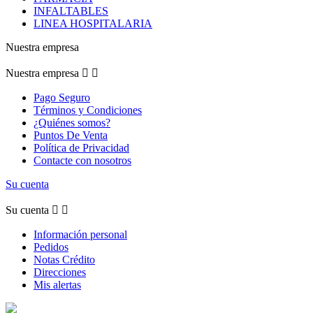
INFALTABLES
LINEA HOSPITALARIA
Nuestra empresa
Nuestra empresa


Pago Seguro
Términos y Condiciones
¿Quiénes somos?
Puntos De Venta
Política de Privacidad
Contacte con nosotros
Su cuenta
Su cuenta


Información personal
Pedidos
Notas Crédito
Direcciones
Mis alertas