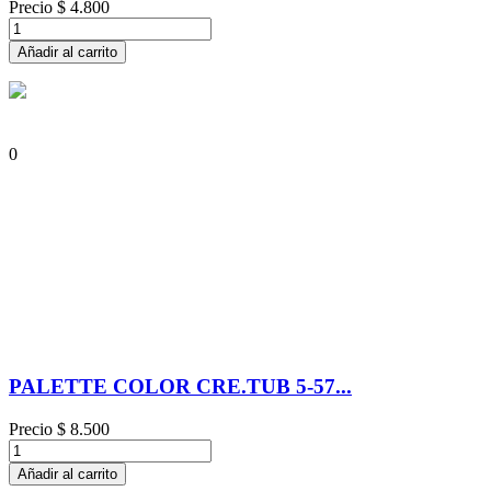
Precio
$ 4.800
Añadir al carrito
0
PALETTE COLOR CRE.TUB 5-57...
Precio
$ 8.500
Añadir al carrito