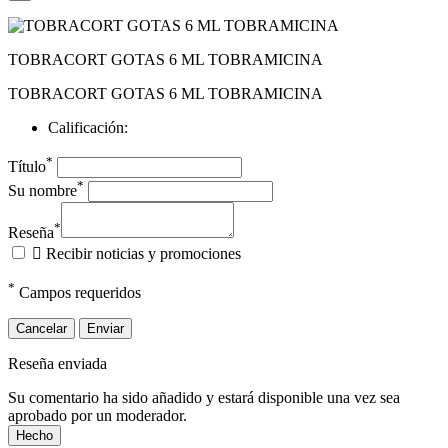
TOBRACORT GOTAS 6 ML TOBRAMICINA
TOBRACORT GOTAS 6 ML TOBRAMICINA
Calificación:
*
Título
*
Su nombre
*
Reseña

Recibir noticias y promociones
*
Campos requeridos
Cancelar
Enviar
Reseña enviada
Su comentario ha sido añadido y estará disponible una vez sea
aprobado por un moderador.
Hecho