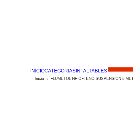
Solo por este 
INICIO
CATEGORIAS
INFALTABLES
Inicio
FLUMETOL NF OFTENO SUSPENSION 5 M