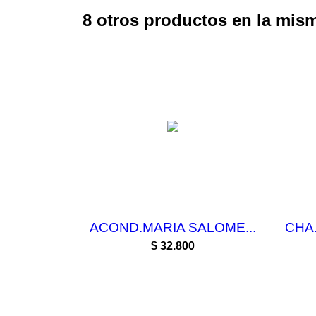
8 otros productos en la mism
ACOND.MARIA SALOME...
CHA
Precio
$ 32.800