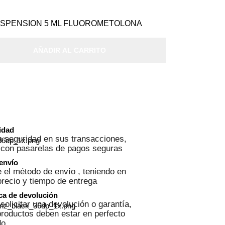
USPENSION 5 ML FLUOROMETOLONA
AÑADIR AL CARRITO
ridad
 seguridad en sus transacciones,
 con pasarelas de pagos seguras
 envío
 el método de envío , teniendo en
precio y tiempo de entrega
ica de devolución
solicitar una devolución o garantía,
roductos deben estar en perfecto
do