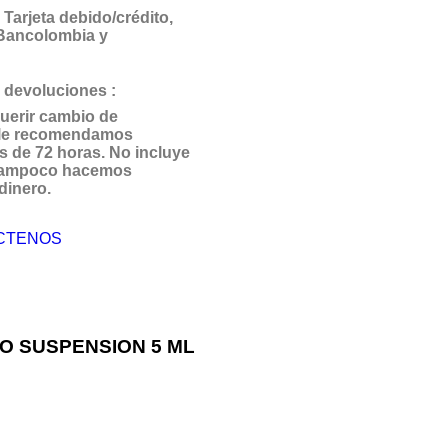
Tarjeta debido/crédito,
 Bancolombia y
 devoluciones :
uerir cambio de
 le recomendamos
s de 72 horas. No incluye
 Tampoco hacemos
dinero.
CTENOS
O SUSPENSION 5 ML