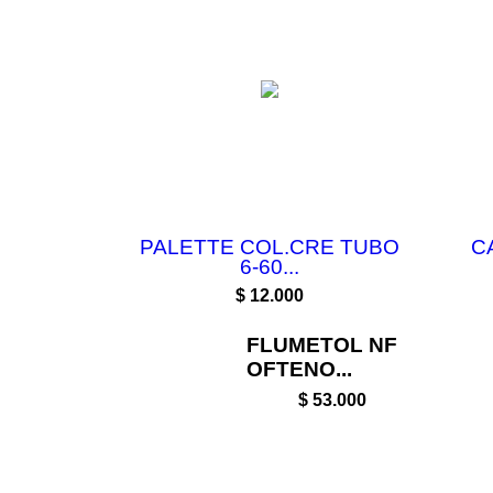
PALETTE COL.CRE TUBO
C
6-60...
Precio
$ 12.000
FLUMETOL NF
OFTENO...
$ 53.000