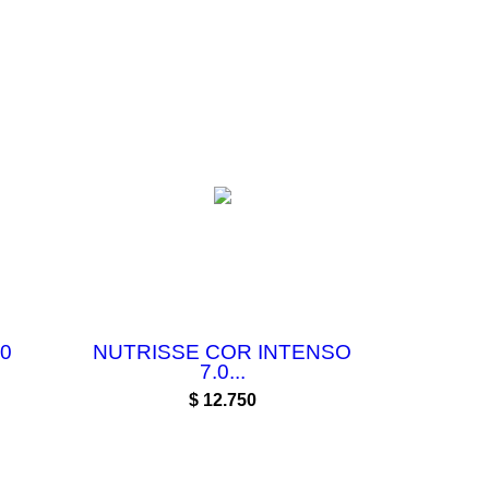
0
NUTRISSE COR INTENSO
7.0...
Precio
$ 12.750