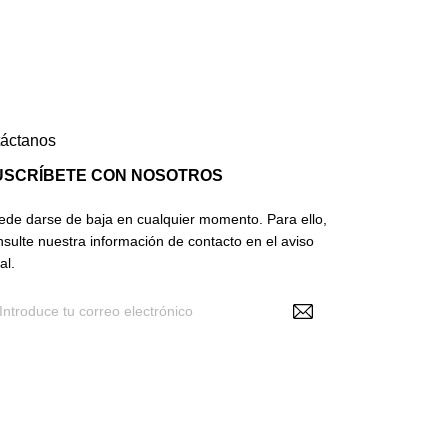
áctanos
USCRÍBETE CON NOSOTROS
ede darse de baja en cualquier momento. Para ello,
nsulte nuestra información de contacto en el aviso
al.
Recibir noticias y promociones