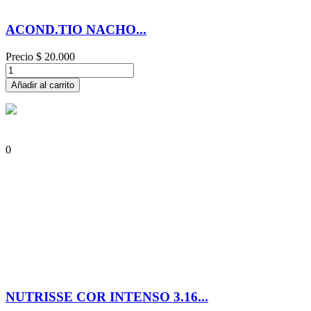
ACOND.TIO NACHO...
Precio
$ 20.000
Añadir al carrito
0
NUTRISSE COR INTENSO 3.16...