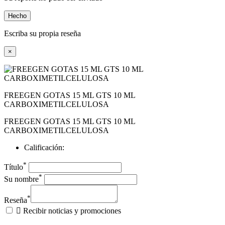
Hecho
Escriba su propia reseña
×
FREEGEN GOTAS 15 ML GTS 10 ML
CARBOXIMETILCELULOSA
FREEGEN GOTAS 15 ML GTS 10 ML
CARBOXIMETILCELULOSA
Calificación:
*
Título
*
Su nombre
*
Reseña

Recibir noticias y promociones