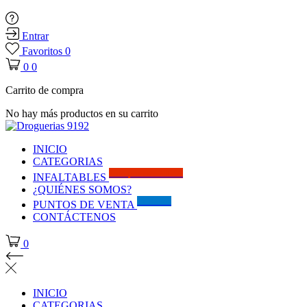
Entrar
Favoritos
0
0
0
Carrito de compra
No hay más productos en su carrito
INICIO
CATEGORIAS
Solo por este MES!!
INFALTABLES
¿QUIÉNES SOMOS?
Visítanos
PUNTOS DE VENTA
CONTÁCTENOS
0
INICIO
CATEGORIAS