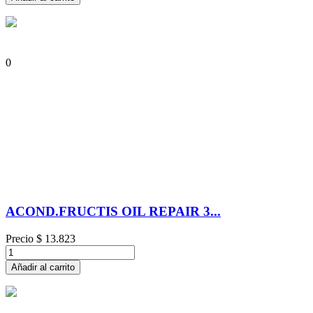
0
ACOND.FRUCTIS OIL REPAIR 3...
Precio
$ 13.823
Añadir al carrito