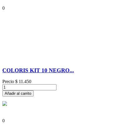
0
COLORIS KIT 10 NEGRO...
Precio
$ 11.450
Añadir al carrito
0