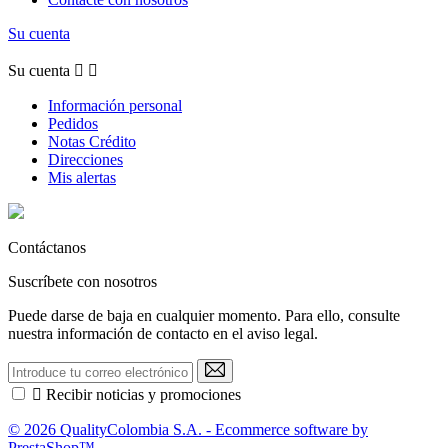
Su cuenta
Su cuenta


Información personal
Pedidos
Notas Crédito
Direcciones
Mis alertas
Contáctanos
Suscríbete con nosotros
Puede darse de baja en cualquier momento. Para ello, consulte
nuestra información de contacto en el aviso legal.

Recibir noticias y promociones
© 2026 QualityColombia S.A. - Ecommerce software by
PrestaShop™