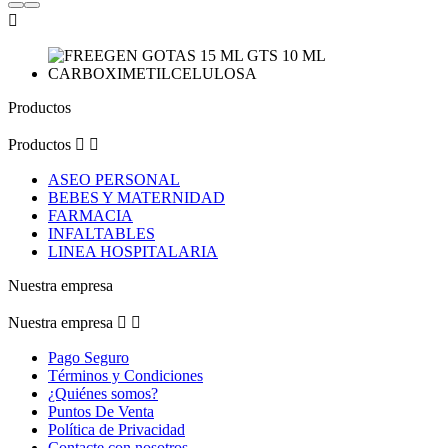

Productos
Productos


ASEO PERSONAL
BEBES Y MATERNIDAD
FARMACIA
INFALTABLES
LINEA HOSPITALARIA
Nuestra empresa
Nuestra empresa


Pago Seguro
Términos y Condiciones
¿Quiénes somos?
Puntos De Venta
Política de Privacidad
Contacte con nosotros