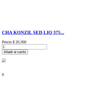
CHA KONZIL SED LIQ 375...
Precio
$ 20.300
Añadir al carrito
0