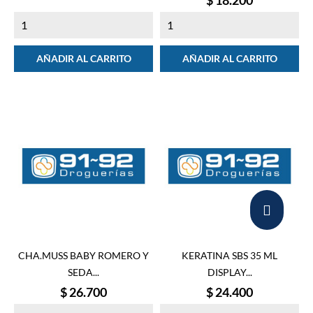
AÑADIR AL CARRITO
AÑADIR AL CARRITO
CHA.MUSS BABY ROMERO Y
KERATINA SBS 35 ML
SEDA...
DISPLAY...
Precio
Precio
$ 26.700
$ 24.400