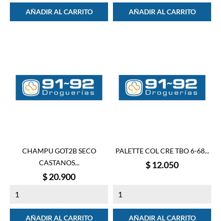
AÑADIR AL CARRITO
AÑADIR AL CARRITO
CHAMPU GOT2B SECO
PALETTE COL CRE TBO 6-68...
CASTANOS...
Precio
$ 12.050
Precio
$ 20.900
AÑADIR AL CARRITO
AÑADIR AL CARRITO