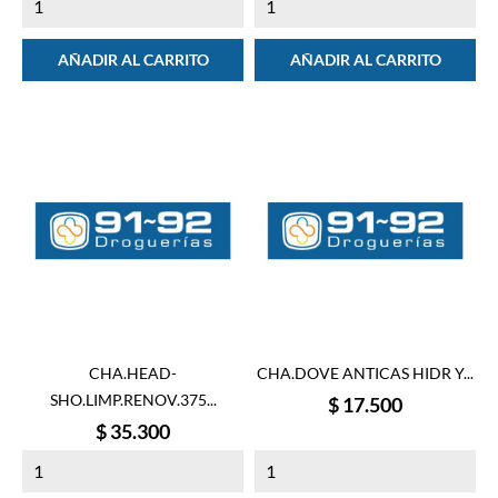
AÑADIR AL CARRITO
AÑADIR AL CARRITO
CHA.HEAD-
CHA.DOVE ANTICAS HIDR Y...
SHO.LIMP.RENOV.375...
Precio
$ 17.500
Precio
$ 35.300