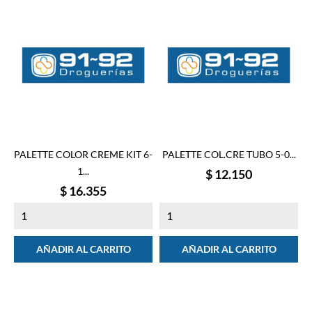
PALETTE COLOR CREME KIT 6-
PALETTE COL.CRE TUBO 5-0...
1...
Precio
$ 12.150
Precio
$ 16.355
AÑADIR AL CARRITO
AÑADIR AL CARRITO