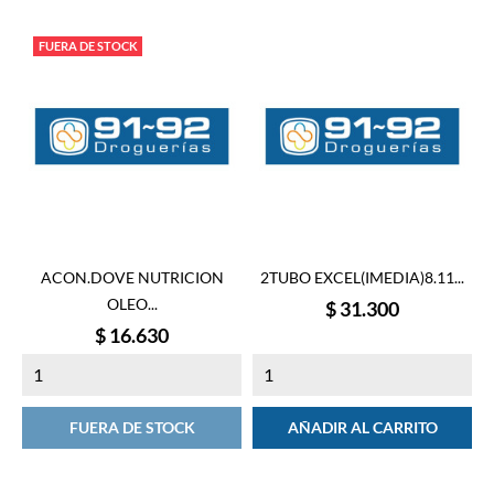
FUERA DE STOCK
ACON.DOVE NUTRICION
2TUBO EXCEL(IMEDIA)8.11...
OLEO...
Precio
$ 31.300
Precio
$ 16.630
FUERA DE STOCK
AÑADIR AL CARRITO