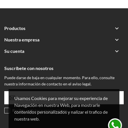

Productos

Nuestra empresa

Su cuenta
Suscríbete con nosotros
Puede darse de baja en cualquier momento. Para ello, consulte
nuestra información de contacto en el aviso legal.
Usamos Cookies para mejorar su experiencia de
Navegación en nuestra Web, para mostrarle
Recibir noticias y promociones
contenidos personalizados y nalizar el trafico de
nuestra web.