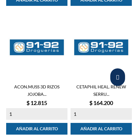
ACON.MUSS 3D RIZOS
CETAPHIL HEAL. RENEW
JOJOBA...
SERRU...
Precio
Precio
$ 12.815
$ 164.200
AÑADIR AL CARRITO
AÑADIR AL CARRITO