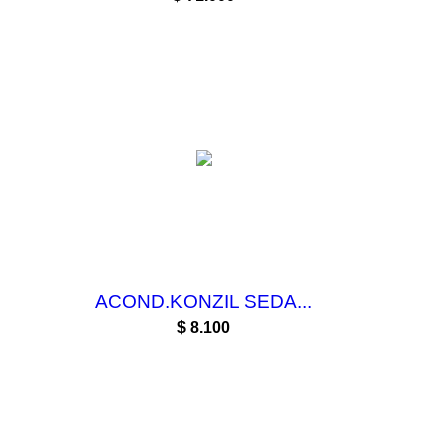
ACOND.KONZIL SEDA...
Precio
$ 8.100