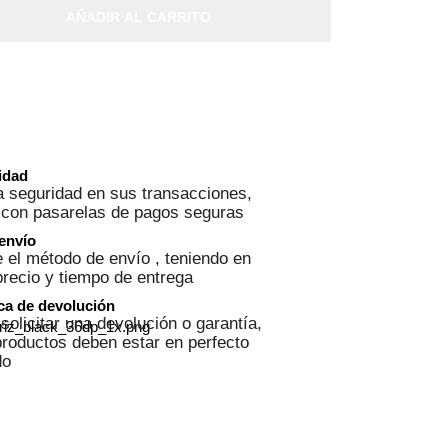
AÑADIR AL CARRITO
ridad
 seguridad en sus transacciones,
 con pasarelas de pagos seguras
 envío
 el método de envío , teniendo en
precio y tiempo de entrega
ica de devolución
solicitar una devolución o garantía,
roductos deben estar en perfecto
do