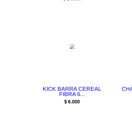
KICK BARRA CEREAL
CH
FIBRA 6...
Precio
$ 6.000