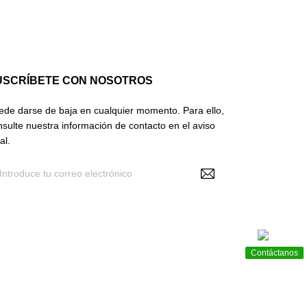
USCRÍBETE CON NOSOTROS
ede darse de baja en cualquier momento. Para ello,
nsulte nuestra información de contacto en el aviso
al.
Recibir noticias y promociones
Contáctanos