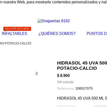
nuestra Web, para mostrarle contenidos personalizados y naliz
SOLO POR ESTE MES!!
INFALTABLES
¿QUIÉNES SOMOS?
PUNTOS D
DIO-POTACIO-CALCIO
HIDRASOL 45 UVA 50
POTACIO-CALCIO
0
$ 8.900
IVA incluído
Referencia:
100017075
HIDRASOL 45 UVA 500 ML