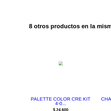
8 otros productos en la mism
PALETTE COLOR CRE KIT
CHA
4-0...
Precio
$ 24.600