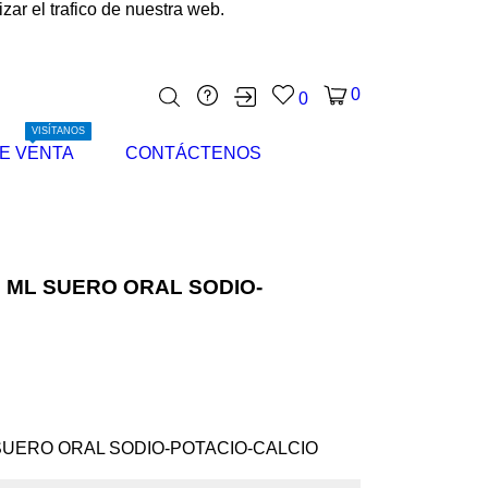
ar el trafico de nuestra web.
0
0
VISÍTANOS
E VENTA
CONTÁCTENOS
0 ML SUERO ORAL SODIO-
 SUERO ORAL SODIO-POTACIO-CALCIO