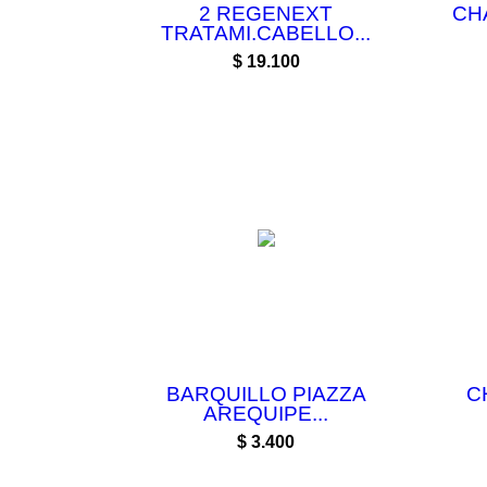
2 REGENEXT
CH
TRATAMI.CABELLO...
Precio
$ 19.100
BARQUILLO PIAZZA
C
AREQUIPE...
Precio
$ 3.400