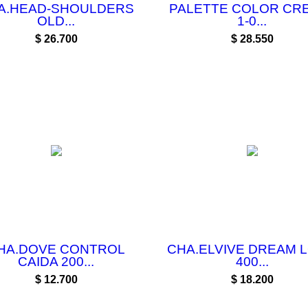
A.HEAD-SHOULDERS
PALETTE COLOR CRE
OLD...
1-0...
Precio
Precio
$ 26.700
$ 28.550
HA.DOVE CONTROL
CHA.ELVIVE DREAM 
CAIDA 200...
400...
Precio
Precio
$ 12.700
$ 18.200