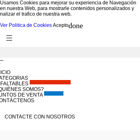
Usamos Cookies para mejorar su experiencia de Navegación
en nuestra Web, para mostrarle contenidos personalizados y
nalizar el trafico de nuestra web.
done
Ver Politica de Cookies
Acepto
NICIO
ATEGORIAS
SOLO POR ESTE MES!!
NFALTABLES
QUIÉNES SOMOS?
VISÍTANOS
UNTOS DE VENTA
ONTÁCTENOS
CONTACTE CON NOSOTROS