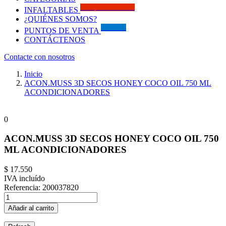
Solo por este MES!!
INFALTABLES
¿QUIÉNES SOMOS?
Visítanos
PUNTOS DE VENTA
CONTÁCTENOS
Contacte con nosotros
Inicio
ACON.MUSS 3D SECOS HONEY COCO OIL 750 ML
ACONDICIONADORES
0
ACON.MUSS 3D SECOS HONEY COCO OIL 750
ML ACONDICIONADORES
$ 17.550
IVA incluído
Referencia:
200037820
Añadir al carrito