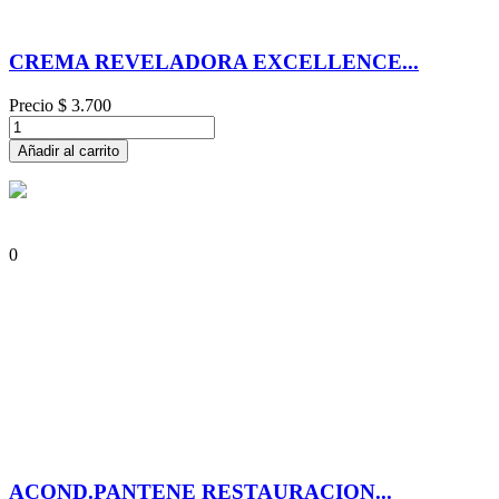
CREMA REVELADORA EXCELLENCE...
Precio
$ 3.700
Añadir al carrito
0
ACOND.PANTENE RESTAURACION...