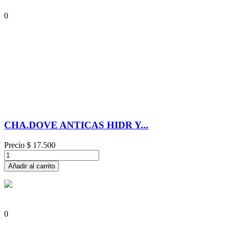
0
CHA.DOVE ANTICAS HIDR Y...
Precio
$ 17.500
Añadir al carrito
0