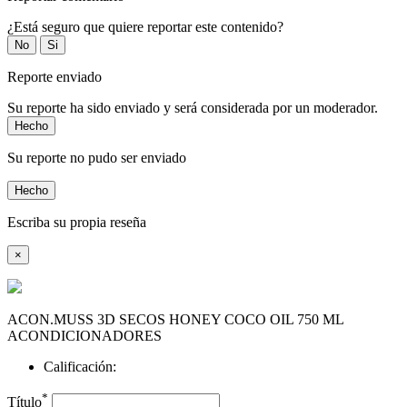
¿Está seguro que quiere reportar este contenido?
No
Si
Reporte enviado
Su reporte ha sido enviado y será considerada por un moderador.
Hecho
Su reporte no pudo ser enviado
Hecho
Escriba su propia reseña
×
ACON.MUSS 3D SECOS HONEY COCO OIL 750 ML
ACONDICIONADORES
Calificación:
*
Título