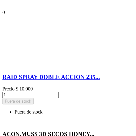
0
RAID SPRAY DOBLE ACCION 235...
Precio
$ 10.000
Fuera de stock
Fuera de stock
ACON.MUSS 3D SECOS HONEY...