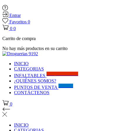
Entrar
Favoritos
0
0
0
Carrito de compra
No hay más productos en su carrito
INICIO
CATEGORIAS
Solo por este MES!!
INFALTABLES
¿QUIÉNES SOMOS?
Visítanos
PUNTOS DE VENTA
CONTÁCTENOS
0
INICIO
CATEGORIAS