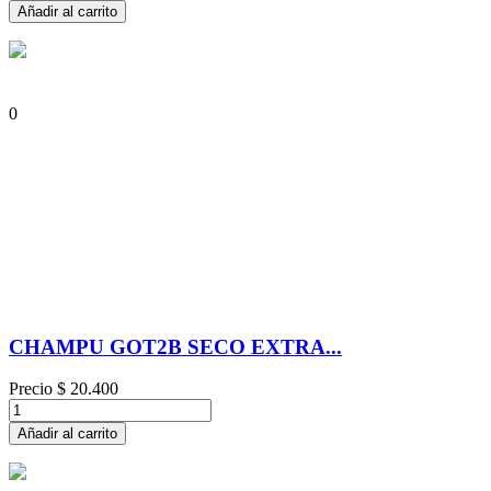
Añadir al carrito
0
CHAMPU GOT2B SECO EXTRA...
Precio
$ 20.400
Añadir al carrito