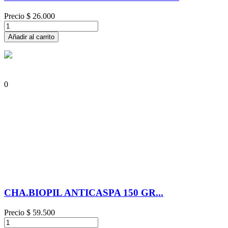
Precio
$ 26.000
Añadir al carrito
0
CHA.BIOPIL ANTICASPA 150 GR...
Precio
$ 59.500