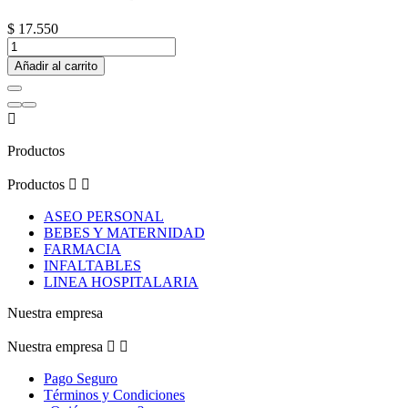
$ 17.550
Añadir al carrito

Productos
Productos


ASEO PERSONAL
BEBES Y MATERNIDAD
FARMACIA
INFALTABLES
LINEA HOSPITALARIA
Nuestra empresa
Nuestra empresa


Pago Seguro
Términos y Condiciones