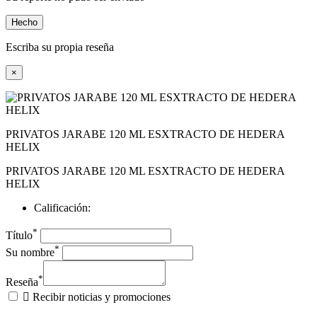
Hecho
Escriba su propia reseña
×
PRIVATOS JARABE 120 ML ESXTRACTO DE HEDERA
HELIX
PRIVATOS JARABE 120 ML ESXTRACTO DE HEDERA
HELIX
Calificación:
*
Título
*
Su nombre
*
Reseña

Recibir noticias y promociones