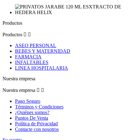
Productos
Productos


ASEO PERSONAL
BEBES Y MATERNIDAD
FARMACIA
INFALTABLES
LINEA HOSPITALARIA
Nuestra empresa
Nuestra empresa


Pago Seguro
Términos y Condiciones
¿Quiénes somos?
Puntos De Venta
Política de Privacidad
Contacte con nosotros
Su cuenta