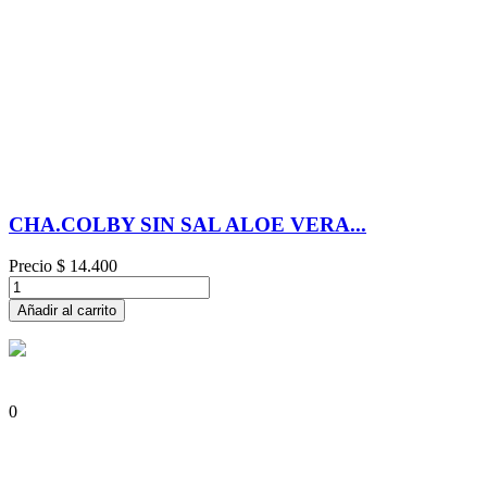
CHA.COLBY SIN SAL ALOE VERA...
Precio
$ 14.400
Añadir al carrito
0