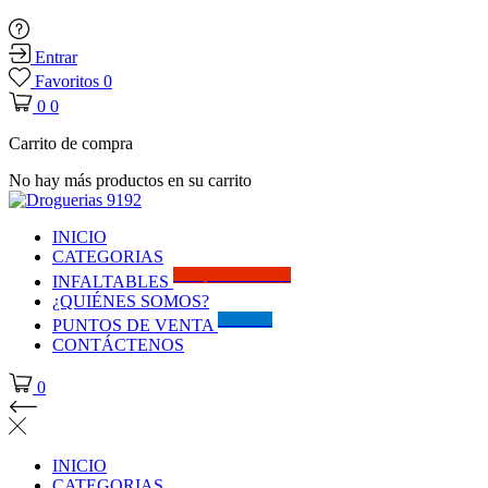
Entrar
Favoritos
0
0
0
Carrito de compra
No hay más productos en su carrito
INICIO
CATEGORIAS
Solo por este MES!!
INFALTABLES
¿QUIÉNES SOMOS?
Visítanos
PUNTOS DE VENTA
CONTÁCTENOS
0
INICIO
CATEGORIAS