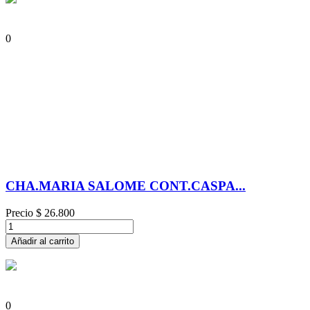
0
CHA.MARIA SALOME CONT.CASPA...
Precio
$ 26.800
Añadir al carrito
0