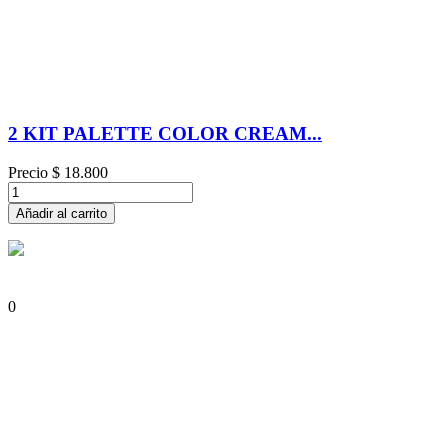
2 KIT PALETTE COLOR CREAM...
Precio
$ 18.800
Añadir al carrito
0