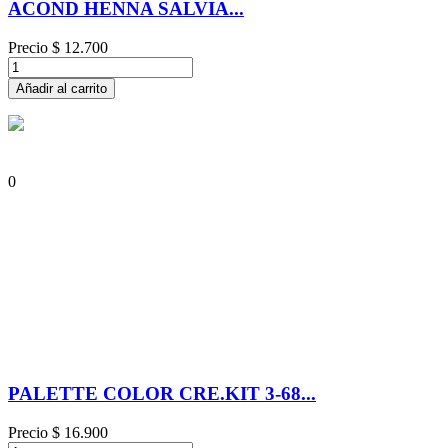
ACOND HENNA SALVIA...
Precio
$ 12.700
Añadir al carrito
0
PALETTE COLOR CRE.KIT 3-68...
Precio
$ 16.900