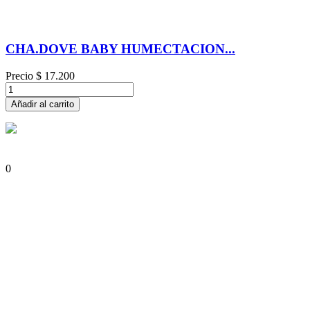
CHA.DOVE BABY HUMECTACION...
Precio
$ 17.200
Añadir al carrito
0