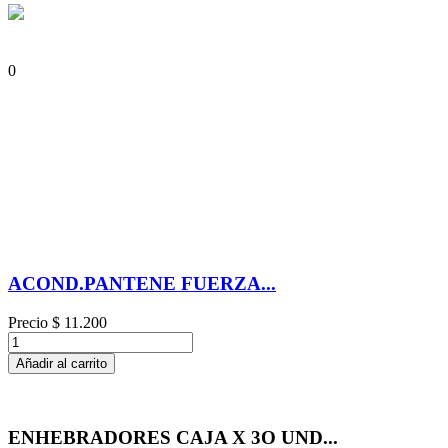
0
ACOND.PANTENE FUERZA...
Precio
$ 11.200
Añadir al carrito
ENHEBRADORES CAJA X 3O UND...