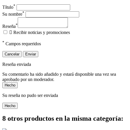
*
Título
*
Su nombre
*
Reseña

Recibir noticias y promociones
*
Campos requeridos
Cancelar
Enviar
Reseña enviada
Su comentario ha sido añadido y estará disponible una vez sea
aprobado por un moderador.
Hecho
Su reseña no pudo ser enviada
Hecho
8 otros productos en la misma categoría: