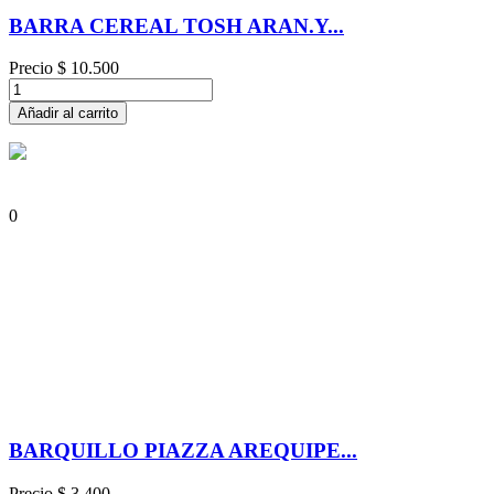
BARRA CEREAL TOSH ARAN.Y...
Precio
$ 10.500
Añadir al carrito
0
BARQUILLO PIAZZA AREQUIPE...
Precio
$ 3.400