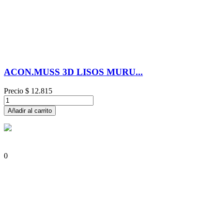
ACON.MUSS 3D LISOS MURU...
Precio
$ 12.815
Añadir al carrito
0