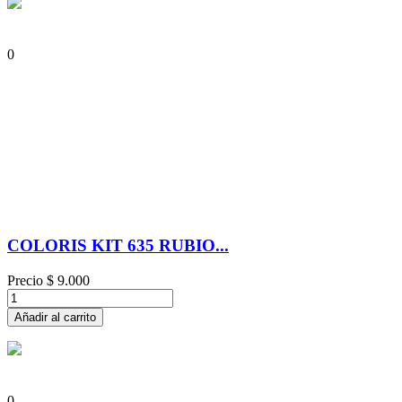
0
COLORIS KIT 635 RUBIO...
Precio
$ 9.000
Añadir al carrito
0