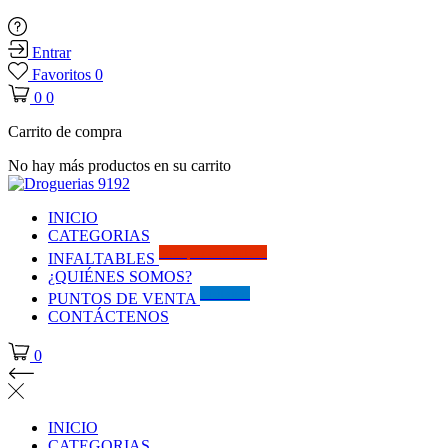
Entrar
Favoritos
0
0
0
Carrito de compra
No hay más productos en su carrito
INICIO
CATEGORIAS
Solo por este MES!!
INFALTABLES
¿QUIÉNES SOMOS?
Visítanos
PUNTOS DE VENTA
CONTÁCTENOS
0
INICIO
CATEGORIAS