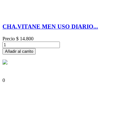
CHA.VITANE MEN USO DIARIO...
Precio
$ 14.800
Añadir al carrito
0