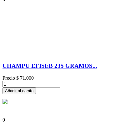
CHAMPU EFISEB 235 GRAMOS...
Precio
$ 71.000
Añadir al carrito
0