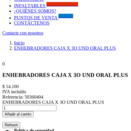
Solo por este MES!!
INFALTABLES
¿QUIÉNES SOMOS?
Visítanos
PUNTOS DE VENTA
CONTÁCTENOS
Contacte con nosotros
Inicio
ENHEBRADORES CAJA X 3O UND ORAL PLUS
0
ENHEBRADORES CAJA X 3O UND ORAL PLUS
$ 14.100
IVA incluído
Referencia:
50360404
ENHEBRADORES CAJA X 3O UND ORAL PLUS
Añadir al carrito
Política de seguridad