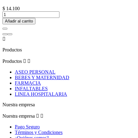
$ 14.100
Añadir al carrito

Productos
Productos


ASEO PERSONAL
BEBES Y MATERNIDAD
FARMACIA
INFALTABLES
LINEA HOSPITALARIA
Nuestra empresa
Nuestra empresa


Pago Seguro
Términos y Condiciones
¿Quiénes somos?