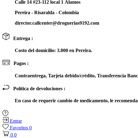
Calle 14 #23-112 local 1 Álamos
Pereira - Risaralda - Colombia
director.callcenter@droguerias9192.com
Entrega :
Costo del domicilio: 3.000 en Pereira.
Pagos :
Contraentrega, Tarjeta debido/crédito, Transferencia Ba
Política de devoluciones :
En caso de requerir cambio de medicamento, le recomendam
Entrar
Favoritos
0
0
0