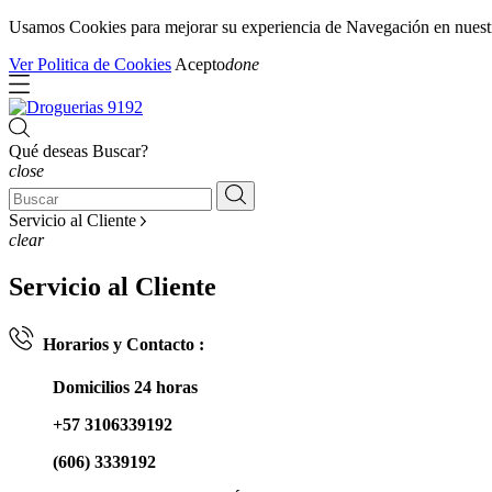
Usamos Cookies para mejorar su experiencia de Navegación en nuestra 
Ver Politica de Cookies
Acepto
done
Qué deseas Buscar?
close
Servicio al Cliente
clear
Servicio al Cliente
Horarios y Contacto :
Domicilios 24 horas
+57 3106339192
(606) 3339192