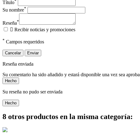
*
Título
*
Su nombre
*
Reseña

Recibir noticias y promociones
*
Campos requeridos
Cancelar
Enviar
Reseña enviada
Su comentario ha sido añadido y estará disponible una vez sea aprob
Hecho
Su reseña no pudo ser enviada
Hecho
8 otros productos en la misma categoría: