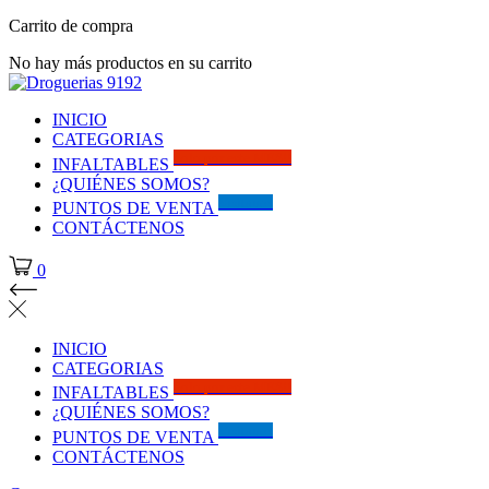
Carrito de compra
No hay más productos en su carrito
INICIO
CATEGORIAS
Solo por este MES!!
INFALTABLES
¿QUIÉNES SOMOS?
Visítanos
PUNTOS DE VENTA
CONTÁCTENOS
0
INICIO
CATEGORIAS
Solo por este MES!!
INFALTABLES
¿QUIÉNES SOMOS?
Visítanos
PUNTOS DE VENTA
CONTÁCTENOS