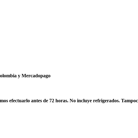
ncolombia y Mercadopago
os efectuarlo antes de 72 horas. No incluye refrigerados. Tampoc