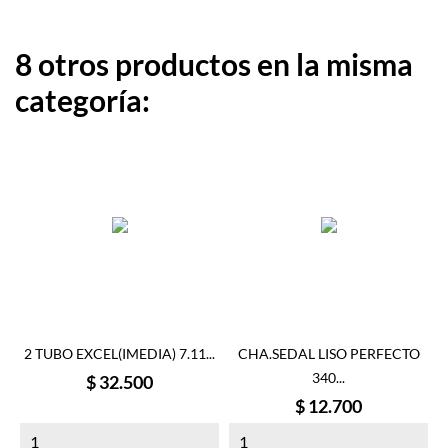
8 otros productos en la misma
categoría:
2 TUBO EXCEL(IMEDIA) 7.11...
CHA.SEDAL LISO PERFECTO
340...
Precio
$ 32.500
Precio
$ 12.700