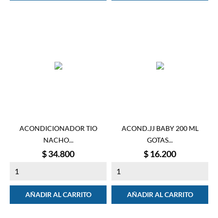
ACONDICIONADOR TIO
ACOND.JJ BABY 200 ML
NACHO...
GOTAS...
Precio
Precio
$ 34.800
$ 16.200
AÑADIR AL CARRITO
AÑADIR AL CARRITO