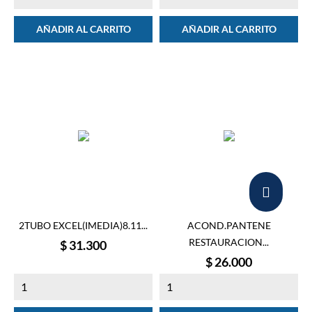
AÑADIR AL CARRITO
AÑADIR AL CARRITO
2TUBO EXCEL(IMEDIA)8.11...
ACOND.PANTENE
RESTAURACION...
Precio
$ 31.300
Precio
$ 26.000