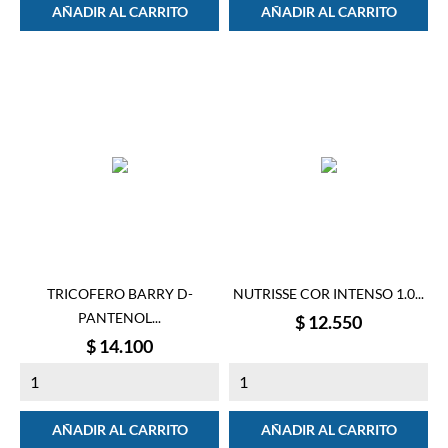
AÑADIR AL CARRITO
AÑADIR AL CARRITO
TRICOFERO BARRY D-
NUTRISSE COR INTENSO 1.0...
PANTENOL...
Precio
$ 12.550
Precio
$ 14.100
AÑADIR AL CARRITO
AÑADIR AL CARRITO