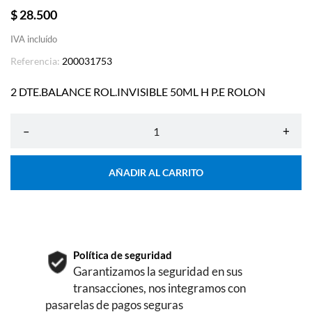
$ 28.500
IVA incluído
Referencia:
200031753
2 DTE.BALANCE ROL.INVISIBLE 50ML H P.E ROLON
–
+
AÑADIR AL CARRITO
Política de seguridad
Garantizamos la seguridad en sus
transacciones, nos integramos con
pasarelas de pagos seguras