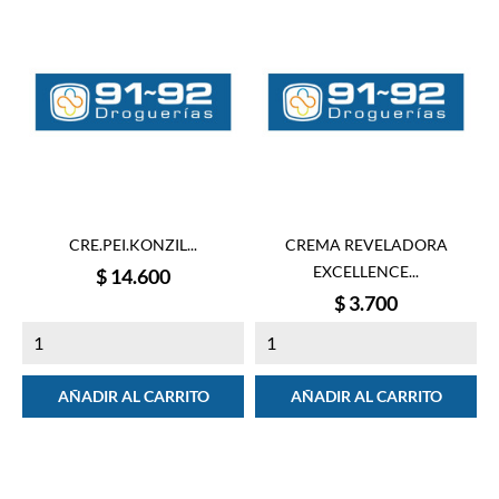
CRE.PEI.KONZIL...
CREMA REVELADORA
EXCELLENCE...
Precio
$ 14.600
Precio
$ 3.700
AÑADIR AL CARRITO
AÑADIR AL CARRITO