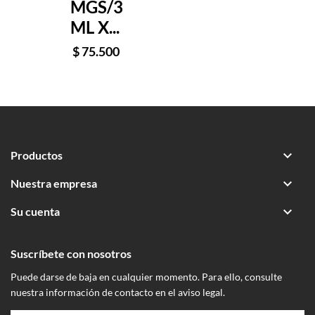
MGS/3
ML X...
$ 75.500

Productos

Nuestra empresa

Su cuenta
Suscríbete con nosotros
Puede darse de baja en cualquier momento. Para ello, consulte
nuestra información de contacto en el aviso legal.