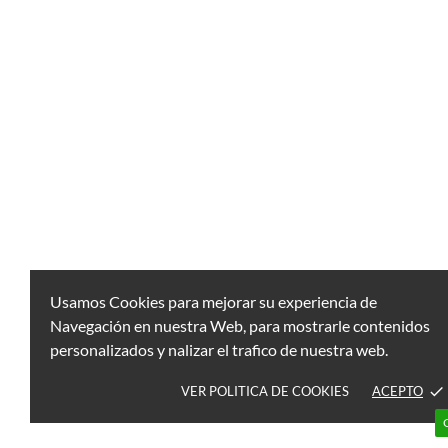
Usamos Cookies para mejorar su experiencia de
Navegación en nuestra Web, para mostrarle contenidos
personalizados y nalizar el trafico de nuestra web.
VER POLITICA DE COOKIES
ACEPTO
done