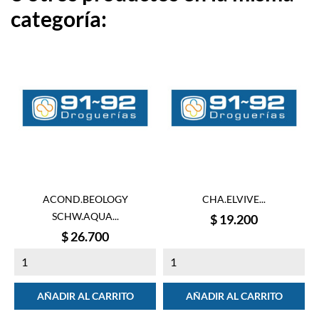
categoría:
ACOND.BEOLOGY
CHA.ELVIVE...
SCHW.AQUA...
Precio
$ 19.200
Precio
$ 26.700
AÑADIR AL CARRITO
AÑADIR AL CARRITO