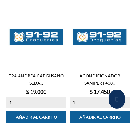
TRA.ANDREA CAP.GUSANO
ACONDICIONADOR
SEDA...
SANIPERT 400...
Precio
Precio
$ 19.000
$ 17.450
AÑADIR AL CARRITO
AÑADIR AL CARRITO