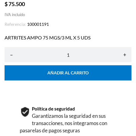
$ 75.500
IVA incluído
Referencia:
100001191
ARTRITES AMPO 75 MGS/3 ML X 5 UDS
–
+
AÑADIR AL CARRITO
Política de seguridad
Garantizamos la seguridad en sus
transacciones, nos integramos con
pasarelas de pagos seguras