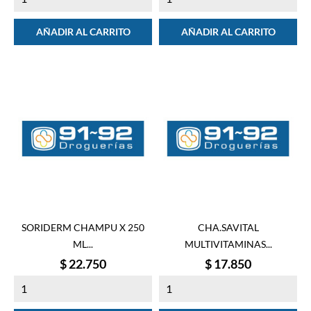
AÑADIR AL CARRITO
AÑADIR AL CARRITO
SORIDERM CHAMPU X 250
CHA.SAVITAL
ML...
MULTIVITAMINAS...
Precio
Precio
$ 22.750
$ 17.850