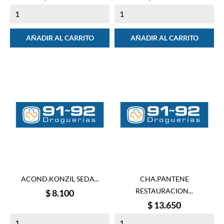
AÑADIR AL CARRITO
AÑADIR AL CARRITO
ACOND.KONZIL SEDA...
CHA.PANTENE
RESTAURACION...
Precio
$ 8.100
Precio
$ 13.650