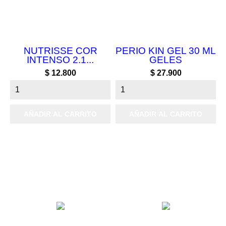
NUTRISSE COR
PERIO KIN GEL 30 ML
INTENSO 2.1...
GELES
Precio
Precio
$ 12.800
$ 27.900
AÑADIR AL CARRITO
AÑADIR AL CARRITO