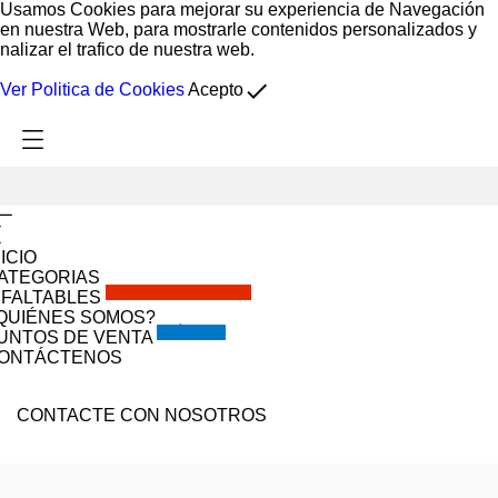
Usamos Cookies para mejorar su experiencia de Navegación
en nuestra Web, para mostrarle contenidos personalizados y
nalizar el trafico de nuestra web.
done
Ver Politica de Cookies
Acepto
NICIO
ATEGORIAS
SOLO POR ESTE MES!!
NFALTABLES
QUIÉNES SOMOS?
VISÍTANOS
UNTOS DE VENTA
ONTÁCTENOS
CONTACTE CON NOSOTROS