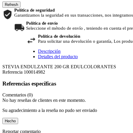
Política de seguridad
Garantizamos la seguridad en sus transacciones, nos integramos
Política de envío
Seleccione el método de envío , teniendo en cuenta el pr
Política de devolución
Para solicitar una devolución o garantía, Los produ
Descripción
Detalles del producto
STEVIA ENDULZANTE 200 GR EDULCOLORANTES
Referencia
100014982
Referencias específicas
Comentarios (0)
No hay reseñas de clientes en este momento.
Su agradecimiento a la reseña no pudo ser enviado
Hecho
Reportar comentario