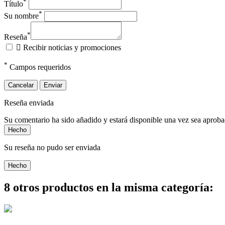
*
Título
*
Su nombre
*
Reseña

Recibir noticias y promociones
*
Campos requeridos
Cancelar
Enviar
Reseña enviada
Su comentario ha sido añadido y estará disponible una vez sea aprob
Hecho
Su reseña no pudo ser enviada
Hecho
8 otros productos en la misma categoría: