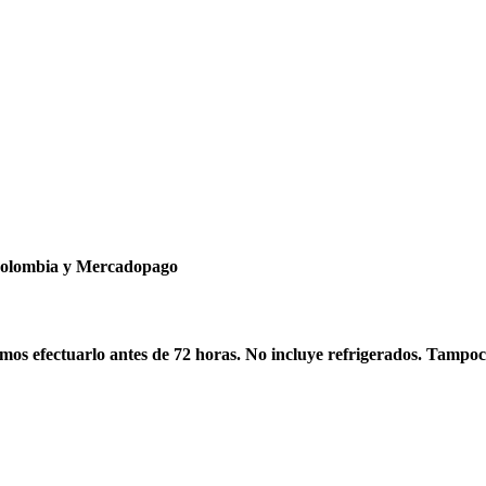
ncolombia y Mercadopago
os efectuarlo antes de 72 horas. No incluye refrigerados. Tampoc