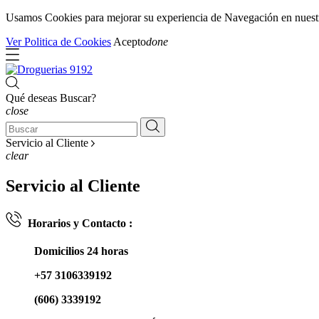
Usamos Cookies para mejorar su experiencia de Navegación en nuestra 
Ver Politica de Cookies
Acepto
done
Qué deseas Buscar?
close
Servicio al Cliente
clear
Servicio al Cliente
Horarios y Contacto :
Domicilios 24 horas
+57 3106339192
(606) 3339192