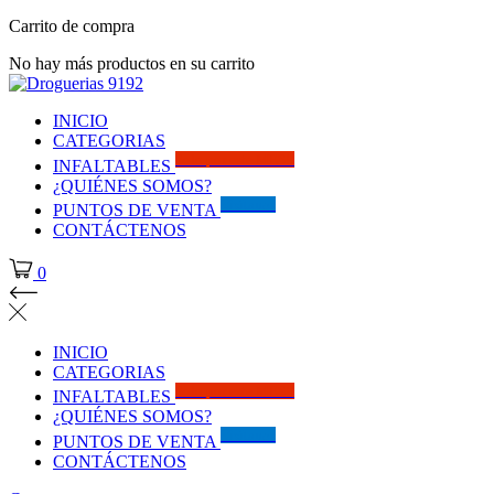
Carrito de compra
No hay más productos en su carrito
INICIO
CATEGORIAS
Solo por este MES!!
INFALTABLES
¿QUIÉNES SOMOS?
Visítanos
PUNTOS DE VENTA
CONTÁCTENOS
0
INICIO
CATEGORIAS
Solo por este MES!!
INFALTABLES
¿QUIÉNES SOMOS?
Visítanos
PUNTOS DE VENTA
CONTÁCTENOS