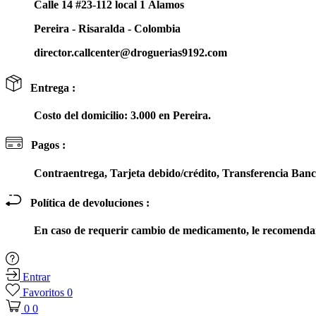
Calle 14 #23-112 local 1 Álamos
Pereira - Risaralda - Colombia
director.callcenter@droguerias9192.com
Entrega :
Costo del domicilio: 3.000 en Pereira.
Pagos :
Contraentrega, Tarjeta debido/crédito, Transferencia Ba
Política de devoluciones :
En caso de requerir cambio de medicamento, le recomendam
Entrar
Favoritos
0
0
0