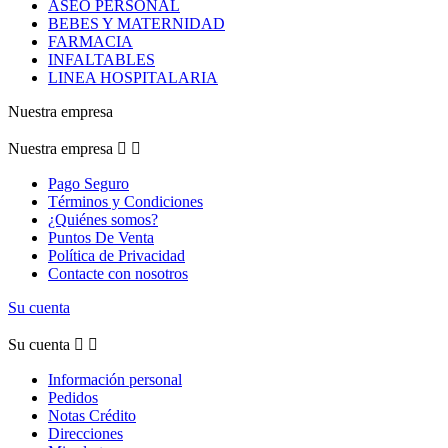
ASEO PERSONAL
BEBES Y MATERNIDAD
FARMACIA
INFALTABLES
LINEA HOSPITALARIA
Nuestra empresa
Nuestra empresa


Pago Seguro
Términos y Condiciones
¿Quiénes somos?
Puntos De Venta
Política de Privacidad
Contacte con nosotros
Su cuenta
Su cuenta


Información personal
Pedidos
Notas Crédito
Direcciones