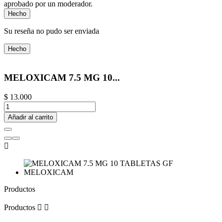
aprobado por un moderador.
Hecho
Su reseña no pudo ser enviada
Hecho
MELOXICAM 7.5 MG 10...
$ 13.000
Añadir al carrito

Productos
Productos

