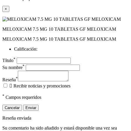
×
MELOXICAM 7.5 MG 10 TABLETAS GF MELOXICAM
MELOXICAM 7.5 MG 10 TABLETAS GF MELOXICAM
Calificación:
*
Título
*
Su nombre
*
Reseña

Recibir noticias y promociones
*
Campos requeridos
Cancelar
Enviar
Reseña enviada
Su comentario ha sido añadido y estará disponible una vez sea