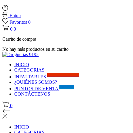
Entrar
Favoritos
0
0
0
Carrito de compra
No hay más productos en su carrito
INICIO
CATEGORIAS
Solo por este MES!!
INFALTABLES
¿QUIÉNES SOMOS?
Visítanos
PUNTOS DE VENTA
CONTÁCTENOS
0
INICIO
CATEGORIAS