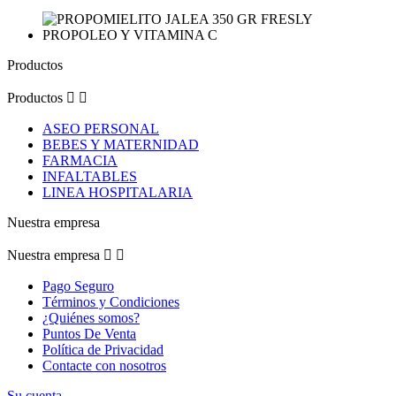
Productos
Productos


ASEO PERSONAL
BEBES Y MATERNIDAD
FARMACIA
INFALTABLES
LINEA HOSPITALARIA
Nuestra empresa
Nuestra empresa


Pago Seguro
Términos y Condiciones
¿Quiénes somos?
Puntos De Venta
Política de Privacidad
Contacte con nosotros
Su cuenta