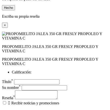
Hecho
Escriba su propia reseña
×
PROPOMIELITO JALEA 350 GR FRESLY PROPOLEO Y
VITAMINA C
PROPOMIELITO JALEA 350 GR FRESLY PROPOLEO Y
VITAMINA C
Calificación:
*
Título
*
Su nombre
*
Reseña

Recibir noticias y promociones