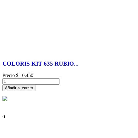
COLORIS KIT 635 RUBIO...
Precio
$ 10.450
Añadir al carrito
0