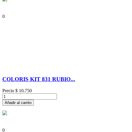
0
COLORIS KIT 831 RUBIO...
Precio
$ 10.750
Añadir al carrito
0