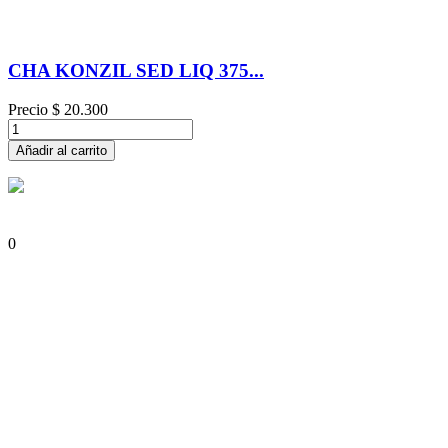
CHA KONZIL SED LIQ 375...
Precio
$ 20.300
Añadir al carrito
0