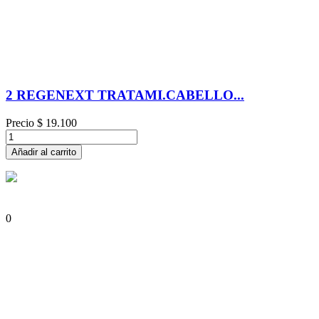
2 REGENEXT TRATAMI.CABELLO...
Precio
$ 19.100
Añadir al carrito
0