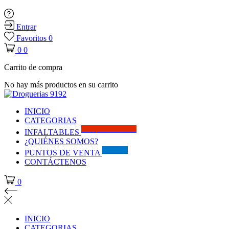
Entrar
Favoritos
0
0
0
Carrito de compra
No hay más productos en su carrito
INICIO
CATEGORIAS
Solo por este MES!!
INFALTABLES
¿QUIÉNES SOMOS?
Visítanos
PUNTOS DE VENTA
CONTÁCTENOS
0
INICIO
CATEGORIAS