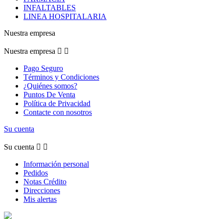
INFALTABLES
LINEA HOSPITALARIA
Nuestra empresa
Nuestra empresa


Pago Seguro
Términos y Condiciones
¿Quiénes somos?
Puntos De Venta
Política de Privacidad
Contacte con nosotros
Su cuenta
Su cuenta


Información personal
Pedidos
Notas Crédito
Direcciones
Mis alertas