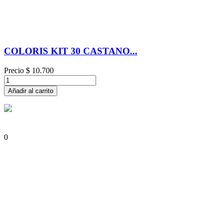
COLORIS KIT 30 CASTANO...
Precio
$ 10.700
Añadir al carrito
0