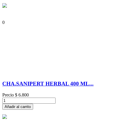
0
CHA.SANIPERT HERBAL 400 ML...
Precio
$ 6.800
Añadir al carrito