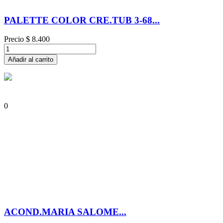
PALETTE COLOR CRE.TUB 3-68...
Precio
$ 8.400
Añadir al carrito
0
ACOND.MARIA SALOME...