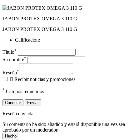
JABON PROTEX OMEGA 3 110 G
JABON PROTEX OMEGA 3 110 G
Calificación:
*
Título
*
Su nombre
*
Reseña

Recibir noticias y promociones
*
Campos requeridos
Cancelar
Enviar
Reseña enviada
Su comentario ha sido añadido y estará disponible una vez sea
aprobado por un moderador.
Hecho