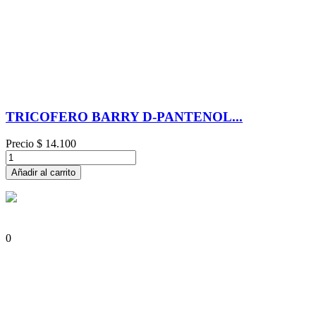
TRICOFERO BARRY D-PANTENOL...
Precio
$ 14.100
Añadir al carrito
0