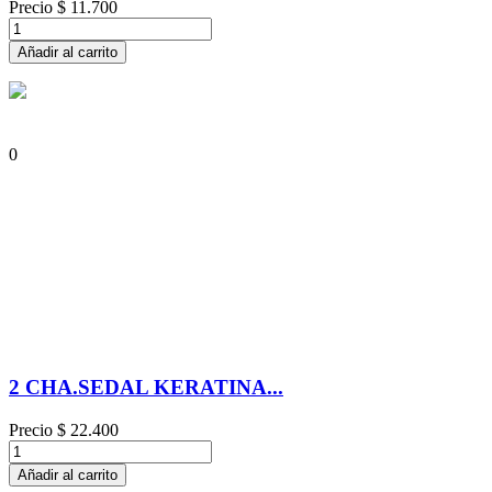
Precio
$ 11.700
Añadir al carrito
0
2 CHA.SEDAL KERATINA...
Precio
$ 22.400
Añadir al carrito