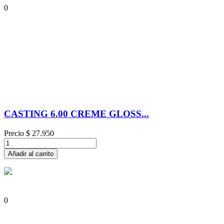
0
CASTING 6.00 CREME GLOSS...
Precio
$ 27.950
Añadir al carrito
0