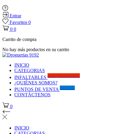
Entrar
Favoritos
0
0
0
Carrito de compra
No hay más productos en su carrito
INICIO
CATEGORIAS
Solo por este MES!!
INFALTABLES
¿QUIÉNES SOMOS?
Visítanos
PUNTOS DE VENTA
CONTÁCTENOS
0
INICIO
CATEGORIAS