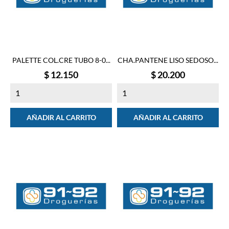
PALETTE COL.CRE TUBO 8-0...
CHA.PANTENE LISO SEDOSO...
Precio
Precio
$ 12.150
$ 20.200
AÑADIR AL CARRITO
AÑADIR AL CARRITO