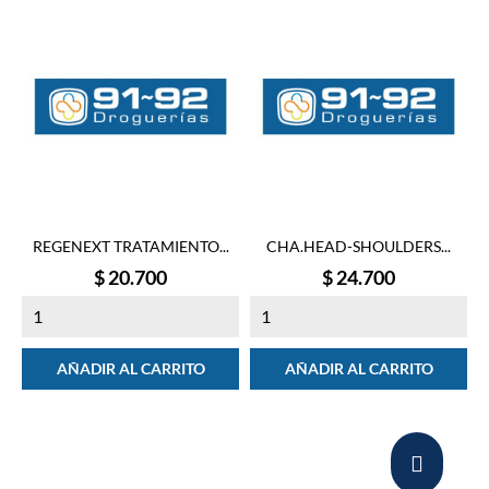
REGENEXT TRATAMIENTO...
CHA.HEAD-SHOULDERS...
Precio
Precio
$ 20.700
$ 24.700
AÑADIR AL CARRITO
AÑADIR AL CARRITO