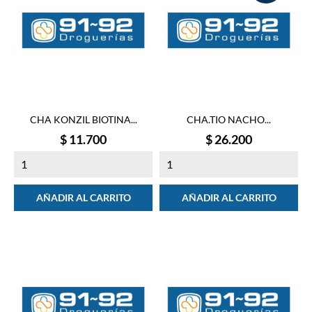
CHA KONZIL BIOTINA...
CHA.TIO NACHO...
Precio
Precio
$ 11.700
$ 26.200
AÑADIR AL CARRITO
AÑADIR AL CARRITO