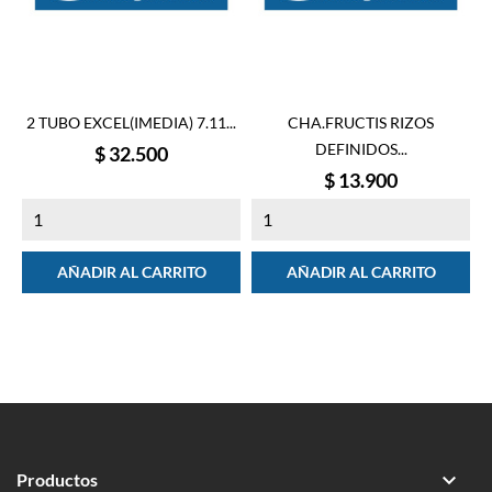
2 TUBO EXCEL(IMEDIA) 7.11...
CHA.FRUCTIS RIZOS
DEFINIDOS...
Precio
$ 32.500
Precio
$ 13.900
AÑADIR AL CARRITO
AÑADIR AL CARRITO

Productos