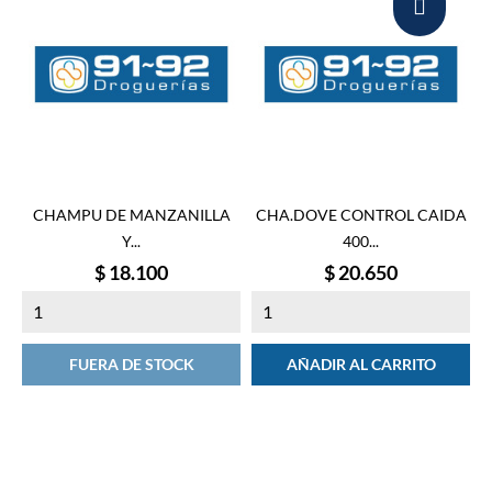
CHAMPU DE MANZANILLA
CHA.DOVE CONTROL CAIDA
Y...
400...
Precio
Precio
$ 18.100
$ 20.650
FUERA DE STOCK
AÑADIR AL CARRITO