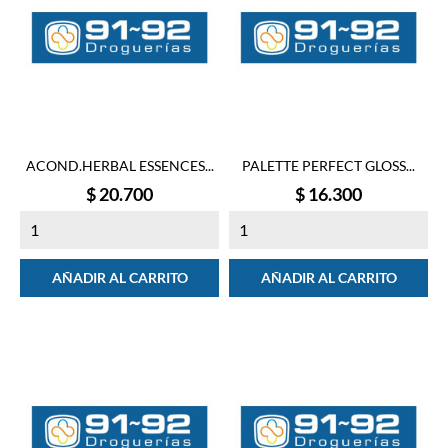
ACOND.HERBAL ESSENCES...
PALETTE PERFECT GLOSS...
Precio
Precio
$ 20.700
$ 16.300
AÑADIR AL CARRITO
AÑADIR AL CARRITO