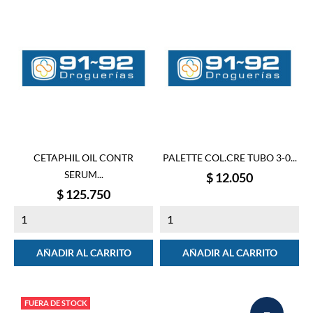
CETAPHIL OIL CONTR
PALETTE COL.CRE TUBO 3-0...
SERUM...
Precio
$ 12.050
Precio
$ 125.750
AÑADIR AL CARRITO
AÑADIR AL CARRITO
FUERA DE STOCK