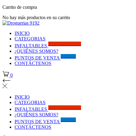
Carrito de compra
No hay más productos en su carrito
INICIO
CATEGORIAS
Solo por este MES!!
INFALTABLES
¿QUIÉNES SOMOS?
Visítanos
PUNTOS DE VENTA
CONTÁCTENOS
0
INICIO
CATEGORIAS
Solo por este MES!!
INFALTABLES
¿QUIÉNES SOMOS?
Visítanos
PUNTOS DE VENTA
CONTÁCTENOS