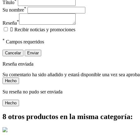
*
Título
*
Su nombre
*
Reseña

Recibir noticias y promociones
*
Campos requeridos
Cancelar
Enviar
Reseña enviada
Su comentario ha sido añadido y estará disponible una vez sea aprob
Hecho
Su reseña no pudo ser enviada
Hecho
8 otros productos en la misma categoría: