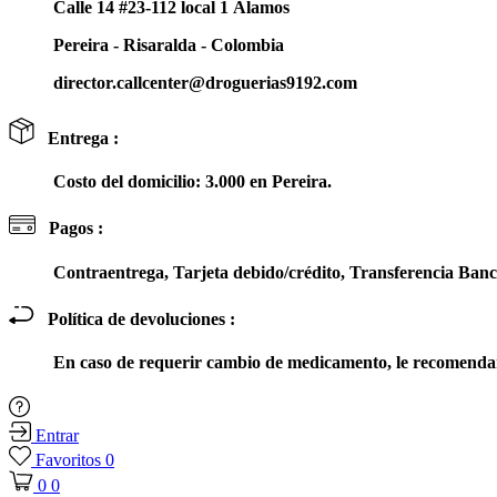
Calle 14 #23-112 local 1 Álamos
Pereira - Risaralda - Colombia
director.callcenter@droguerias9192.com
Entrega :
Costo del domicilio: 3.000 en Pereira.
Pagos :
Contraentrega, Tarjeta debido/crédito, Transferencia Ba
Política de devoluciones :
En caso de requerir cambio de medicamento, le recomendam
Entrar
Favoritos
0
0
0