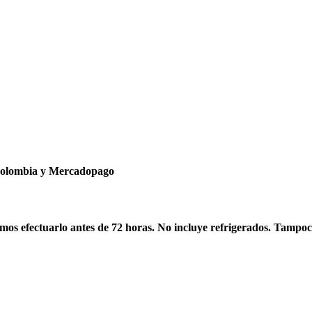
ncolombia y Mercadopago
os efectuarlo antes de 72 horas. No incluye refrigerados. Tampoc