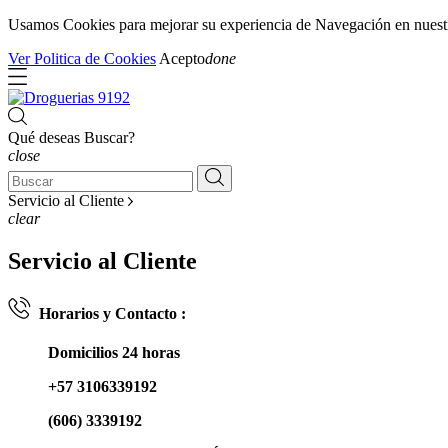
Usamos Cookies para mejorar su experiencia de Navegación en nuestra 
Ver Politica de Cookies
Acepto
done
Qué deseas Buscar?
close
Servicio al Cliente
clear
Servicio al Cliente
Horarios y Contacto :
Domicilios 24 horas
+57 3106339192
(606) 3339192