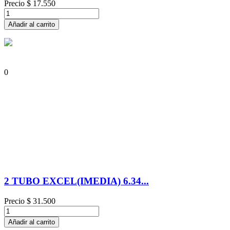
Precio
$ 17.550
Añadir al carrito
0
2 TUBO EXCEL(IMEDIA) 6.34...
Precio
$ 31.500
Añadir al carrito