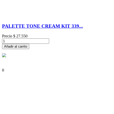
PALETTE TONE CREAM KIT 339...
Precio
$ 27.550
Añadir al carrito
0