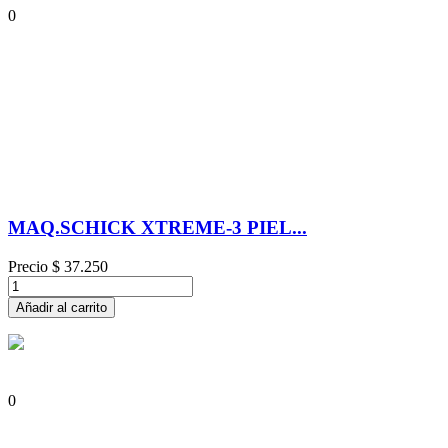
0
MAQ.SCHICK XTREME-3 PIEL...
Precio
$ 37.250
Añadir al carrito
0