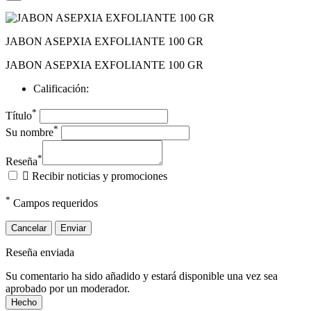
JABON ASEPXIA EXFOLIANTE 100 GR
JABON ASEPXIA EXFOLIANTE 100 GR
Calificación:
*
Título
*
Su nombre
*
Reseña

Recibir noticias y promociones
*
Campos requeridos
Cancelar
Enviar
Reseña enviada
Su comentario ha sido añadido y estará disponible una vez sea
aprobado por un moderador.
Hecho