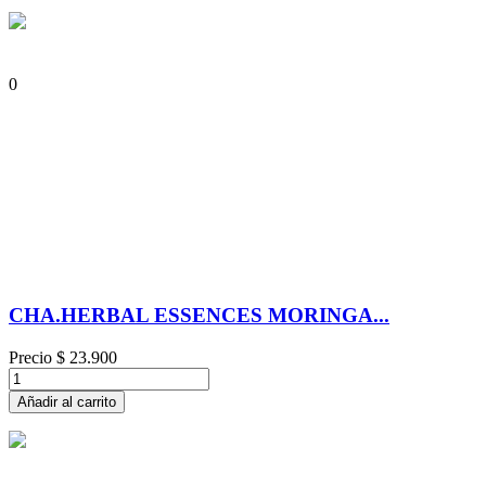
0
CHA.HERBAL ESSENCES MORINGA...
Precio
$ 23.900
Añadir al carrito