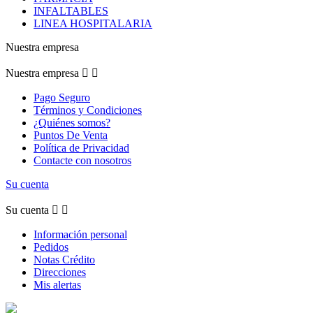
INFALTABLES
LINEA HOSPITALARIA
Nuestra empresa
Nuestra empresa


Pago Seguro
Términos y Condiciones
¿Quiénes somos?
Puntos De Venta
Política de Privacidad
Contacte con nosotros
Su cuenta
Su cuenta


Información personal
Pedidos
Notas Crédito
Direcciones
Mis alertas