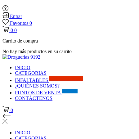
Entrar
Favoritos
0
0
0
Carrito de compra
No hay más productos en su carrito
INICIO
CATEGORIAS
Solo por este MES!!
INFALTABLES
¿QUIÉNES SOMOS?
Visítanos
PUNTOS DE VENTA
CONTÁCTENOS
0
INICIO
CATEGORIAS