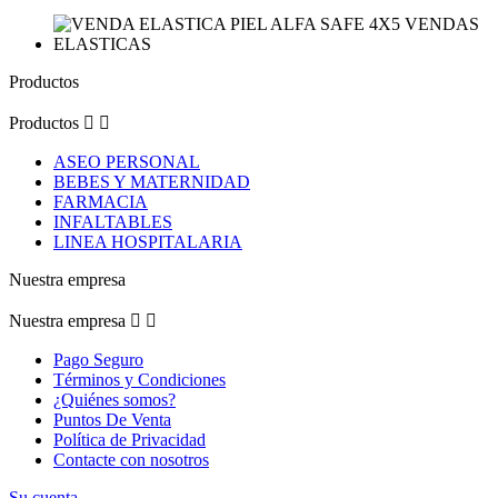
Productos
Productos


ASEO PERSONAL
BEBES Y MATERNIDAD
FARMACIA
INFALTABLES
LINEA HOSPITALARIA
Nuestra empresa
Nuestra empresa


Pago Seguro
Términos y Condiciones
¿Quiénes somos?
Puntos De Venta
Política de Privacidad
Contacte con nosotros
Su cuenta