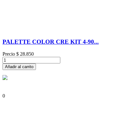
PALETTE COLOR CRE KIT 4-90...
Precio
$ 28.850
Añadir al carrito
0