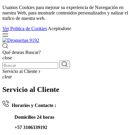
Usamos Cookies para mejorar su experiencia de Navegación en
nuestra Web, para mostrarle contenidos personalizados y nalizar el
trafico de nuestra web.
Ver Politica de Cookies
Acepto
done
Qué deseas Buscar?
close
Servicio al Cliente
clear
Servicio al Cliente
Horarios y Contacto :
Domicilios 24 horas
+57 3106339192