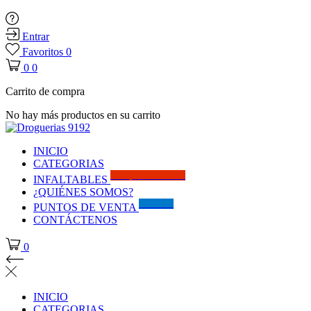
Entrar
Favoritos
0
0
0
Carrito de compra
No hay más productos en su carrito
INICIO
CATEGORIAS
Solo por este MES!!
INFALTABLES
¿QUIÉNES SOMOS?
Visítanos
PUNTOS DE VENTA
CONTÁCTENOS
0
INICIO
CATEGORIAS