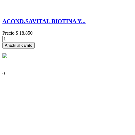
ACOND.SAVITAL BIOTINA Y...
Precio
$ 18.850
Añadir al carrito
0