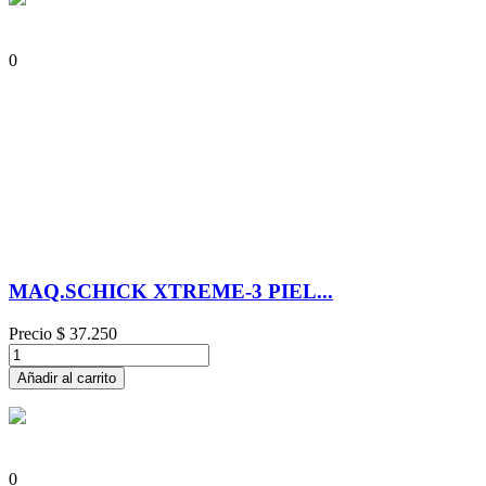
0
MAQ.SCHICK XTREME-3 PIEL...
Precio
$ 37.250
Añadir al carrito
0