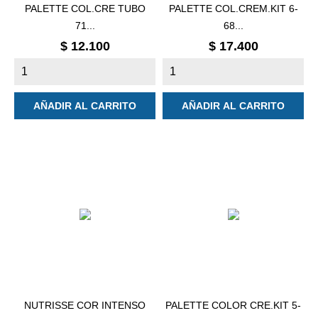
PALETTE COL.CRE TUBO
PALETTE COL.CREM.KIT 6-
71...
68...
Precio
Precio
$ 12.100
$ 17.400
AÑADIR AL CARRITO
AÑADIR AL CARRITO
NUTRISSE COR INTENSO
PALETTE COLOR CRE.KIT 5-