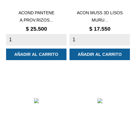
ACOND.PANTENE
ACON.MUSS 3D LISOS
A.PROV.RIZOS...
MURU...
Precio
Precio
$ 25.500
$ 17.550
AÑADIR AL CARRITO
AÑADIR AL CARRITO