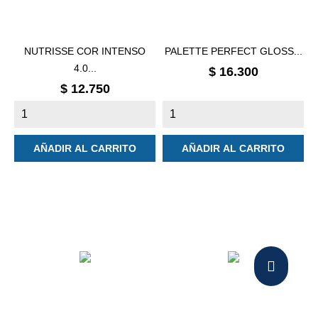
NUTRISSE COR INTENSO
PALETTE PERFECT GLOSS...
4.0...
Precio
$ 16.300
Precio
$ 12.750
AÑADIR AL CARRITO
AÑADIR AL CARRITO