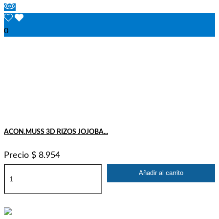
0
ACON.MUSS 3D RIZOS JOJOBA...
Precio
$ 8.954
Añadir al carrito