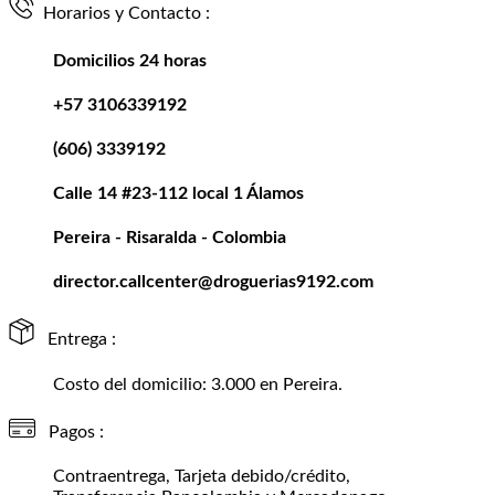
Horarios y Contacto :
Domicilios 24 horas
+57 3106339192
(606) 3339192
Calle 14 #23-112 local 1 Álamos
Pereira - Risaralda - Colombia
director.callcenter@droguerias9192.com
Entrega :
Costo del domicilio: 3.000 en Pereira.
Pagos :
Contraentrega, Tarjeta debido/crédito,