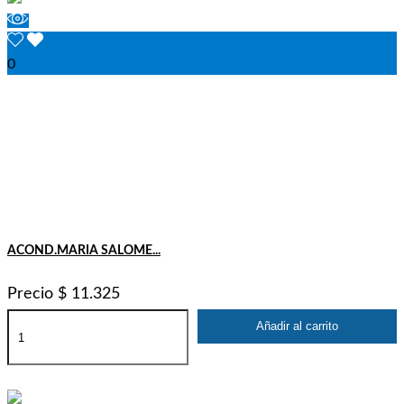
0
ACOND.MARIA SALOME...
Precio
$ 11.325
Añadir al carrito