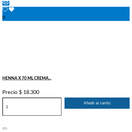
0
HENNA X 70 ML CREMA...
Precio
$ 18.300
Añadir al carrito