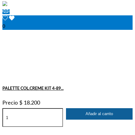
0
PALETTE COL.CREME KIT 4-89...
Precio
$ 18.200
Añadir al carrito