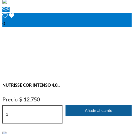
0
NUTRISSE COR INTENSO 4.0...
Precio
$ 12.750
Añadir al carrito