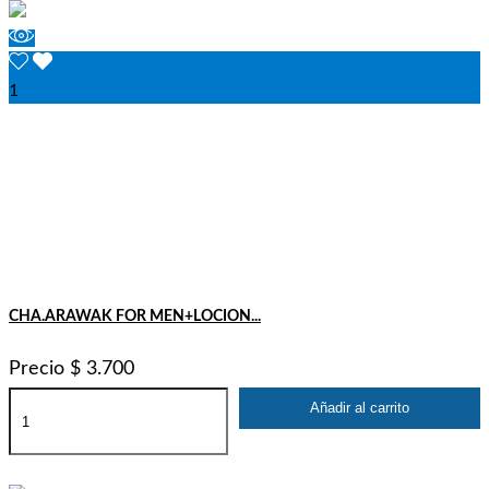
1
CHA.ARAWAK FOR MEN+LOCION...
Precio
$ 3.700
Añadir al carrito