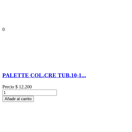
0
PALETTE COL.CRE TUB.10-1...
Precio
$ 12.200
Añadir al carrito