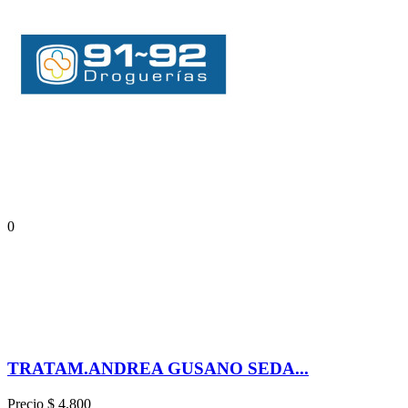
0
TRATAM.ANDREA GUSANO SEDA...
Precio
$ 4.800