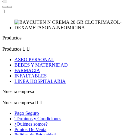

Productos
Productos


ASEO PERSONAL
BEBES Y MATERNIDAD
FARMACIA
INFALTABLES
LINEA HOSPITALARIA
Nuestra empresa
Nuestra empresa


Pago Seguro
Términos y Condiciones
¿Quiénes somos?
Puntos De Venta
Política de Privacidad