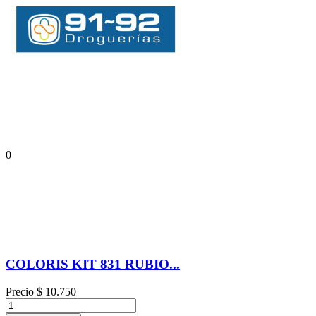
0
COLORIS KIT 831 RUBIO...
Precio
$ 10.750