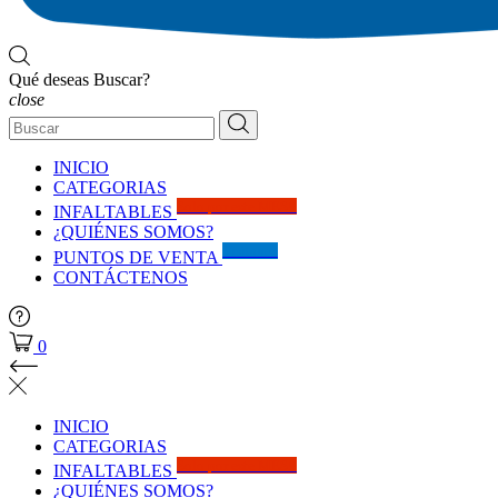
Qué deseas Buscar?
close
INICIO
CATEGORIAS
Solo por este MES!!
INFALTABLES
¿QUIÉNES SOMOS?
Visítanos
PUNTOS DE VENTA
CONTÁCTENOS
0
INICIO
CATEGORIAS
Solo por este MES!!
INFALTABLES
¿QUIÉNES SOMOS?