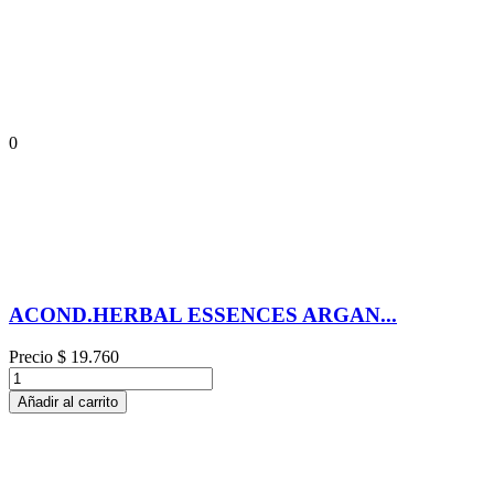
0
ACOND.HERBAL ESSENCES ARGAN...
Precio
$ 19.760
Añadir al carrito