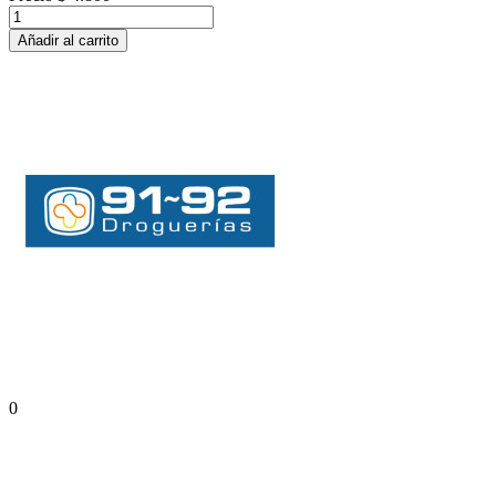
Añadir al carrito
0