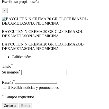
Escriba su propia reseña
×
BAYCUTEN N CREMA 20 GR CLOTRIMAZOL-
DEXAMETASONA-NEOMICINA
BAYCUTEN N CREMA 20 GR CLOTRIMAZOL-
DEXAMETASONA-NEOMICINA
Calificación:
*
Título
*
Su nombre
*
Reseña

Recibir noticias y promociones
*
Campos requeridos
Cancelar
Enviar