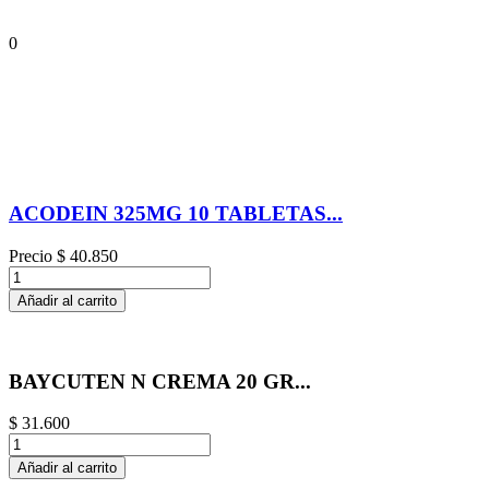
0
ACODEIN 325MG 10 TABLETAS...
Precio
$ 40.850
Añadir al carrito
BAYCUTEN N CREMA 20 GR...
$ 31.600
Añadir al carrito