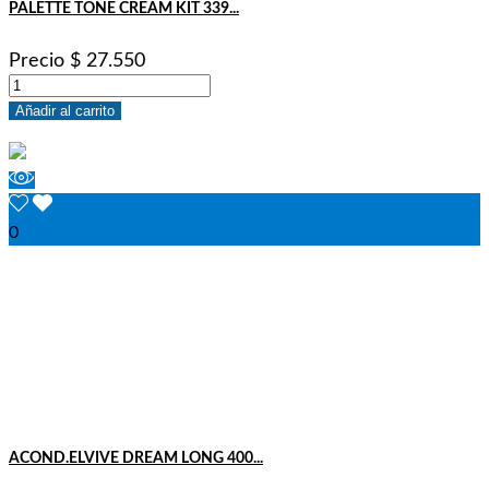
PALETTE TONE CREAM KIT 339...
Precio
$ 27.550
Añadir al carrito
0
ACOND.ELVIVE DREAM LONG 400...