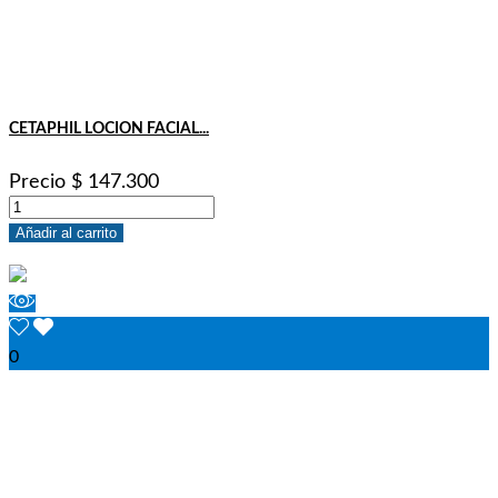
CETAPHIL LOCION FACIAL...
Precio
$ 147.300
Añadir al carrito
0