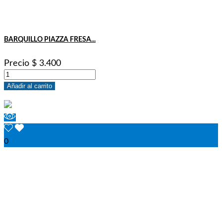
BARQUILLO PIAZZA FRESA...
Precio
$ 3.400
Añadir al carrito
0