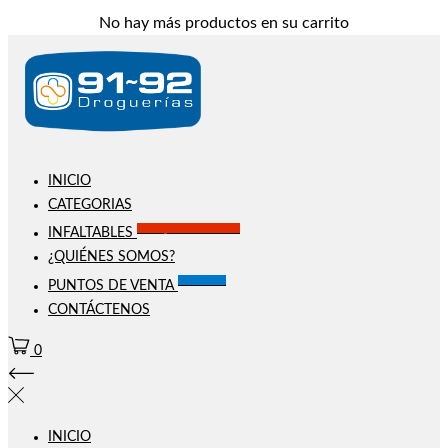
No hay más productos en su carrito
INICIO
CATEGORIAS
Solo por este MES!!
INFALTABLES
¿QUIÉNES SOMOS?
Visítanos
PUNTOS DE VENTA
CONTÁCTENOS
0
INICIO