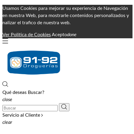
Usamos Cookies para mejorar su experiencia de Navegación
en nuestra Web, para mostrarle contenidos personalizados y
nalizar el trafico de nuestra web.
Ver Politica de Cookies
Acepto
done
Qué deseas Buscar?
close
Servicio al Cliente
clear