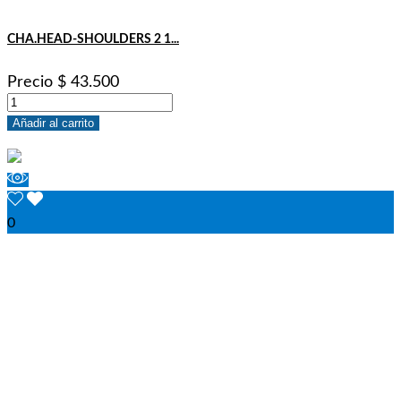
CHA.HEAD-SHOULDERS 2 1...
Precio
$ 43.500
Añadir al carrito
0