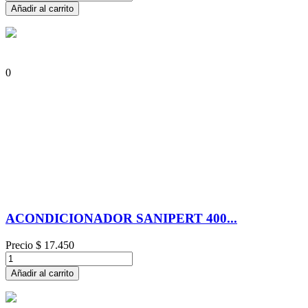
Añadir al carrito
0
ACONDICIONADOR SANIPERT 400...
Precio
$ 17.450
Añadir al carrito