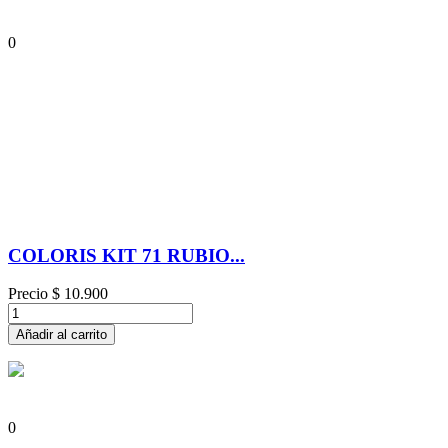
0
COLORIS KIT 71 RUBIO...
Precio
$ 10.900
Añadir al carrito
0