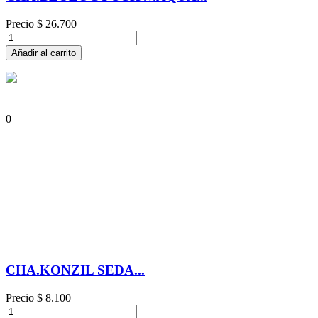
Precio
$ 26.700
Añadir al carrito
0
CHA.KONZIL SEDA...
Precio
$ 8.100