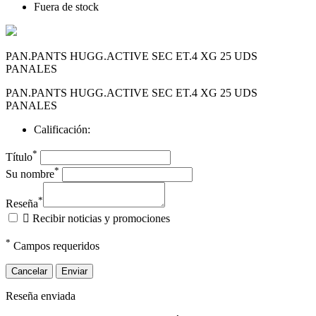
Fuera de stock
PAN.PANTS HUGG.ACTIVE SEC ET.4 XG 25 UDS
PANALES
PAN.PANTS HUGG.ACTIVE SEC ET.4 XG 25 UDS
PANALES
Calificación:
*
Título
*
Su nombre
*
Reseña

Recibir noticias y promociones
*
Campos requeridos
Cancelar
Enviar
Reseña enviada