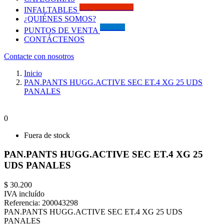
Solo por este MES!!
INFALTABLES
¿QUIÉNES SOMOS?
Visítanos
PUNTOS DE VENTA
CONTÁCTENOS
Contacte con nosotros
Inicio
PAN.PANTS HUGG.ACTIVE SEC ET.4 XG 25 UDS
PANALES
0
Fuera de stock
PAN.PANTS HUGG.ACTIVE SEC ET.4 XG 25
UDS PANALES
$ 30.200
IVA incluído
Referencia:
200043298
PAN.PANTS HUGG.ACTIVE SEC ET.4 XG 25 UDS
PANALES