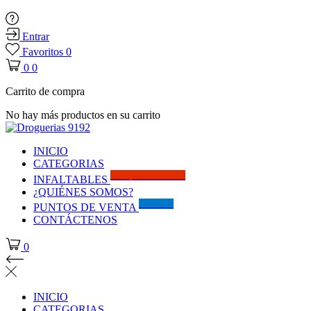
Entrar
Favoritos
0
0
0
Carrito de compra
No hay más productos en su carrito
INICIO
CATEGORIAS
Solo por este MES!!
INFALTABLES
¿QUIÉNES SOMOS?
Visítanos
PUNTOS DE VENTA
CONTÁCTENOS
0
INICIO
CATEGORIAS