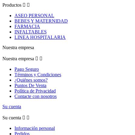
Productos


ASEO PERSONAL
BEBES Y MATERNIDAD
FARMACIA
INFALTABLES
LINEA HOSPITALARIA
Nuestra empresa
Nuestra empresa


Pago Seguro
Términos y Condiciones
¿Quiénes somos?
Puntos De Venta
Política de Privacidad
Contacte con nosotros
Su cuenta
Su cuenta


Información personal
Pedidos