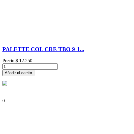
PALETTE COL CRE TBO 9-1...
Precio
$ 12.250
Añadir al carrito
0