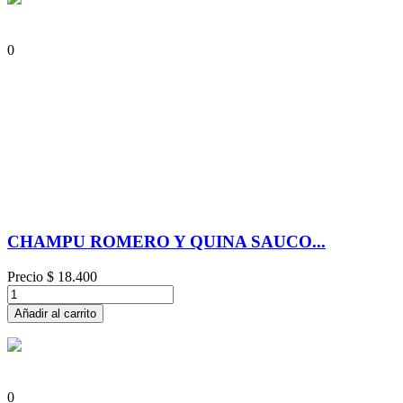
0
CHAMPU ROMERO Y QUINA SAUCO...
Precio
$ 18.400
Añadir al carrito
0