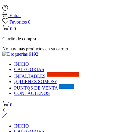
Entrar
Favoritos
0
0
0
Carrito de compra
No hay más productos en su carrito
INICIO
CATEGORIAS
Solo por este MES!!
INFALTABLES
¿QUIÉNES SOMOS?
Visítanos
PUNTOS DE VENTA
CONTÁCTENOS
0
INICIO
CATEGORIAS