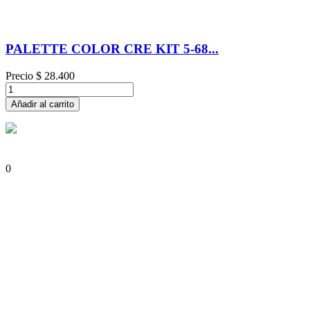
PALETTE COLOR CRE KIT 5-68...
Precio
$ 28.400
Añadir al carrito
0