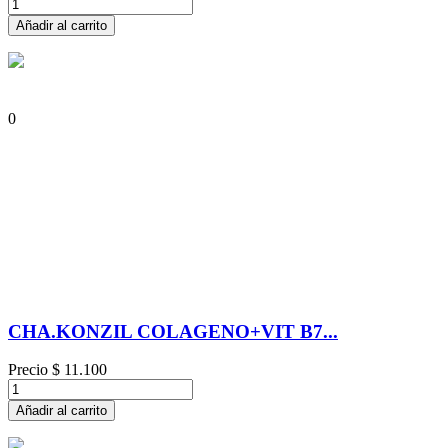
Añadir al carrito
0
CHA.KONZIL COLAGENO+VIT B7...
Precio
$ 11.100
Añadir al carrito