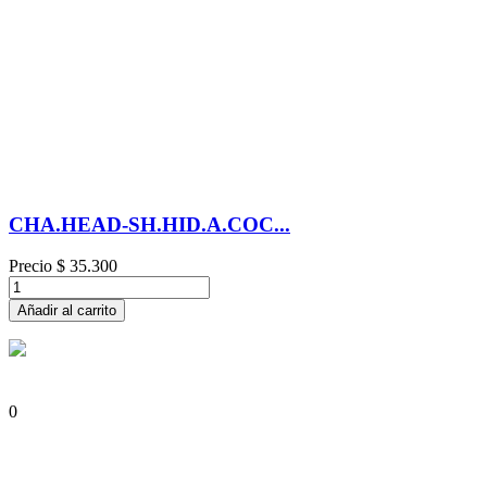
CHA.HEAD-SH.HID.A.COC...
Precio
$ 35.300
Añadir al carrito
0