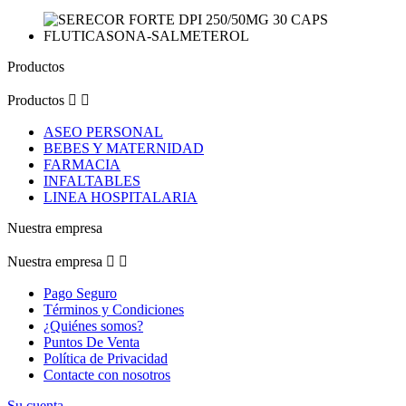
Productos
Productos


ASEO PERSONAL
BEBES Y MATERNIDAD
FARMACIA
INFALTABLES
LINEA HOSPITALARIA
Nuestra empresa
Nuestra empresa


Pago Seguro
Términos y Condiciones
¿Quiénes somos?
Puntos De Venta
Política de Privacidad
Contacte con nosotros
Su cuenta