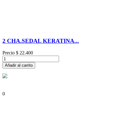
2 CHA.SEDAL KERATINA...
Precio
$ 22.400
Añadir al carrito
0