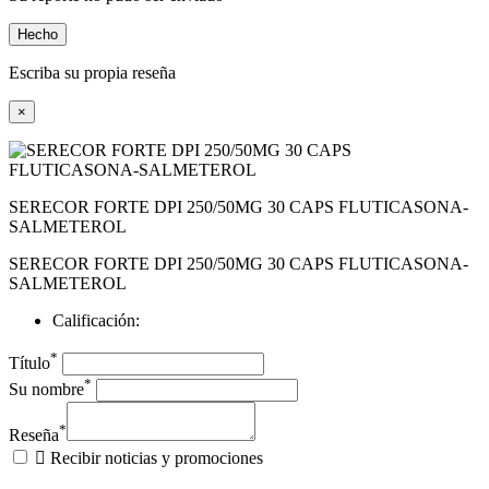
Hecho
Escriba su propia reseña
×
SERECOR FORTE DPI 250/50MG 30 CAPS FLUTICASONA-
SALMETEROL
SERECOR FORTE DPI 250/50MG 30 CAPS FLUTICASONA-
SALMETEROL
Calificación:
*
Título
*
Su nombre
*
Reseña

Recibir noticias y promociones