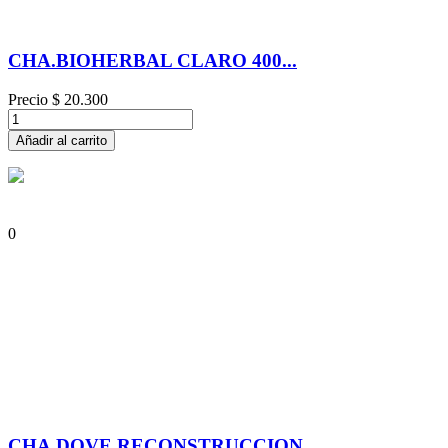
CHA.BIOHERBAL CLARO 400...
Precio
$ 20.300
Añadir al carrito
0
CHA.DOVE RECONSTRUCCION...