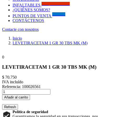
Solo por este MES!!
INFALTABLES
¿QUIÉNES SOMOS?
Visítanos
PUNTOS DE VENTA
CONTÁCTENOS
Contacte con nosotros
Inicio
LEVETIRACETAM 1 GR 30 TBS MK (M)
0
LEVETIRACETAM 1 GR 30 TBS MK (M)
$ 70.750
IVA incluído
Referencia:
100026561
Añadir al carrito
Política de seguridad
Garantizamos la seguridad en sus transacciones, nos