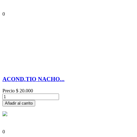
0
ACOND.TIO NACHO...
Precio
$ 20.000
Añadir al carrito
0