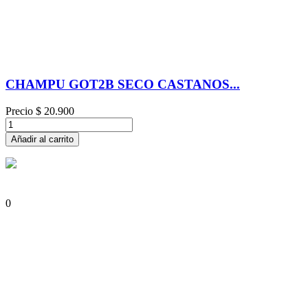
CHAMPU GOT2B SECO CASTANOS...
Precio
$ 20.900
Añadir al carrito
0