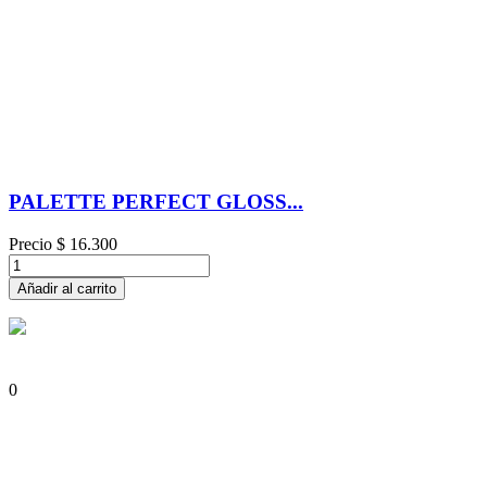
PALETTE PERFECT GLOSS...
Precio
$ 16.300
Añadir al carrito
0