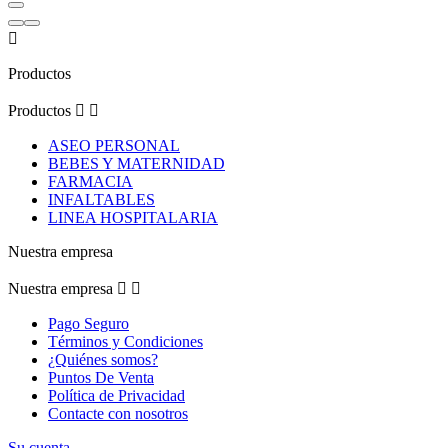

Productos
Productos


ASEO PERSONAL
BEBES Y MATERNIDAD
FARMACIA
INFALTABLES
LINEA HOSPITALARIA
Nuestra empresa
Nuestra empresa


Pago Seguro
Términos y Condiciones
¿Quiénes somos?
Puntos De Venta
Política de Privacidad
Contacte con nosotros
Su cuenta