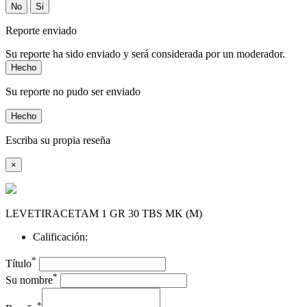
No
Si
Reporte enviado
Su reporte ha sido enviado y será considerada por un moderador.
Hecho
Su reporte no pudo ser enviado
Hecho
Escriba su propia reseña
×
LEVETIRACETAM 1 GR 30 TBS MK (M)
Calificación:
*
Título
*
Su nombre
*