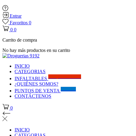
Entrar
Favoritos
0
0
0
Carrito de compra
No hay más productos en su carrito
INICIO
CATEGORIAS
Solo por este MES!!
INFALTABLES
¿QUIÉNES SOMOS?
Visítanos
PUNTOS DE VENTA
CONTÁCTENOS
0
INICIO
CATEGORIAS