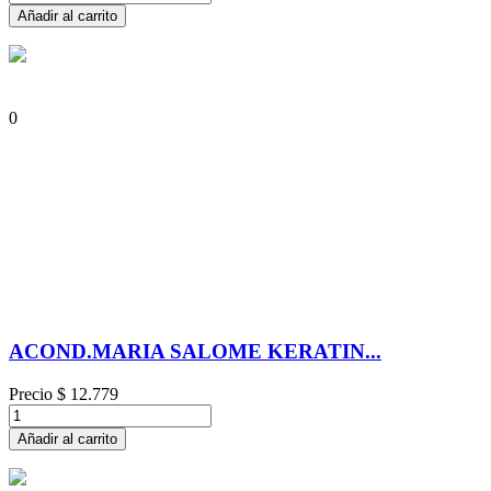
Añadir al carrito
0
ACOND.MARIA SALOME KERATIN...
Precio
$ 12.779
Añadir al carrito