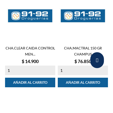
CHA.CLEAR CAIDA CONTROL
CHA.MACTRAL 150 GR
MEN...
CHAMPUS
Precio
Precio
$ 14.900
$ 76.850
AÑADIR AL CARRITO
AÑADIR AL CARRITO