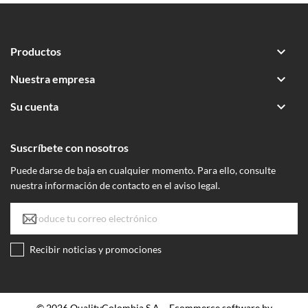

Productos

Nuestra empresa

Su cuenta
Suscríbete con nosotros
Puede darse de baja en cualquier momento. Para ello, consulte
nuestra información de contacto en el aviso legal.
Recibir noticias y promociones
© 2026 QualityColombia S.A. - Ecommerce software by