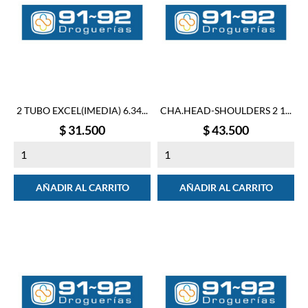
2 TUBO EXCEL(IMEDIA) 6.34...
CHA.HEAD-SHOULDERS 2 1...
Precio
Precio
$ 31.500
$ 43.500
AÑADIR AL CARRITO
AÑADIR AL CARRITO