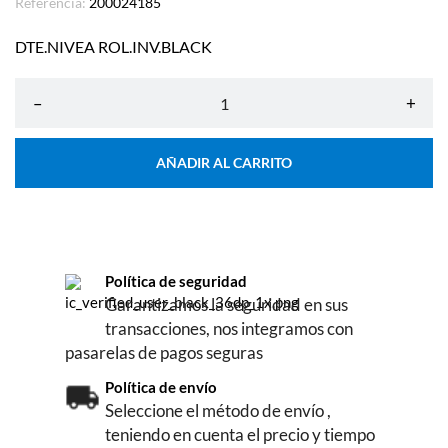
Referencia:
200024185
DTE.NIVEA ROL.INV.BLACK
–
+
AÑADIR AL CARRITO
Política de seguridad
Garantizamos la seguridad en sus
transacciones, nos integramos con
pasarelas de pagos seguras
Política de envío
Seleccione el método de envío ,
teniendo en cuenta el precio y tiempo