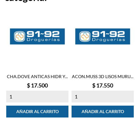
CHA.DOVE ANTICAS HIDR Y...
ACON.MUSS 3D LISOS MURU...
Precio
Precio
$ 17.500
$ 17.550
AÑADIR AL CARRITO
AÑADIR AL CARRITO