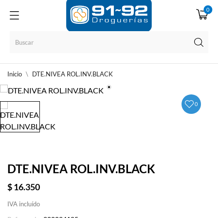
0
Inicio
DTE.NIVEA ROL.INV.BLACK
0
DTE.NIVEA ROL.INV.BLACK
$ 16.350
IVA incluído