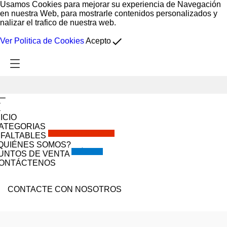
Usamos Cookies para mejorar su experiencia de Navegación
en nuestra Web, para mostrarle contenidos personalizados y
nalizar el trafico de nuestra web.
done
Ver Politica de Cookies
Acepto
NICIO
ATEGORIAS
SOLO POR ESTE MES!!
NFALTABLES
QUIÉNES SOMOS?
VISÍTANOS
UNTOS DE VENTA
ONTÁCTENOS
CONTACTE CON NOSOTROS