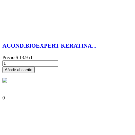
ACOND.BIOEXPERT KERATINA...
Precio
$ 13.951
Añadir al carrito
0