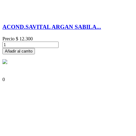
ACOND.SAVITAL ARGAN SABILA...
Precio
$ 12.300
Añadir al carrito
0