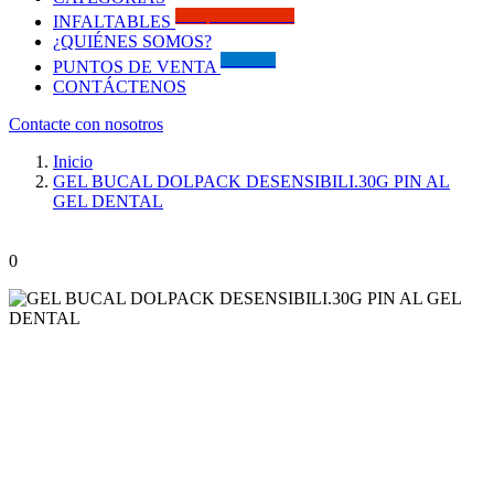
Solo por este MES!!
INFALTABLES
¿QUIÉNES SOMOS?
Visítanos
PUNTOS DE VENTA
CONTÁCTENOS
Contacte con nosotros
Inicio
GEL BUCAL DOLPACK DESENSIBILI.30G PIN AL
GEL DENTAL
0