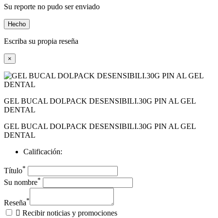
Su reporte no pudo ser enviado
Hecho
Escriba su propia reseña
×
GEL BUCAL DOLPACK DESENSIBILI.30G PIN AL GEL
DENTAL
GEL BUCAL DOLPACK DESENSIBILI.30G PIN AL GEL
DENTAL
Calificación:
*
Título
*
Su nombre
*
Reseña

Recibir noticias y promociones