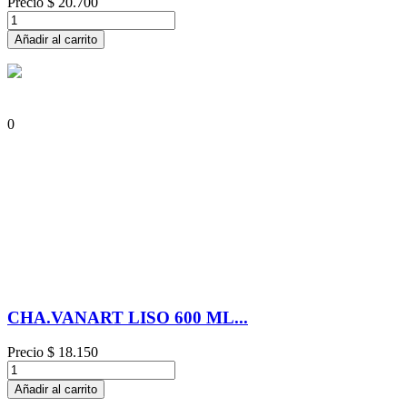
Precio
$ 20.700
Añadir al carrito
0
CHA.VANART LISO 600 ML...
Precio
$ 18.150
Añadir al carrito