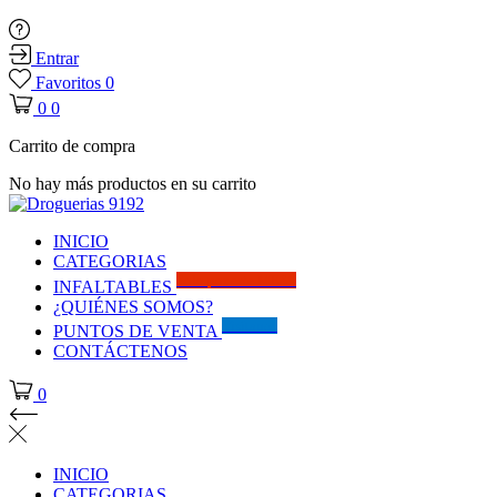
Entrar
Favoritos
0
0
0
Carrito de compra
No hay más productos en su carrito
INICIO
CATEGORIAS
Solo por este MES!!
INFALTABLES
¿QUIÉNES SOMOS?
Visítanos
PUNTOS DE VENTA
CONTÁCTENOS
0
INICIO
CATEGORIAS