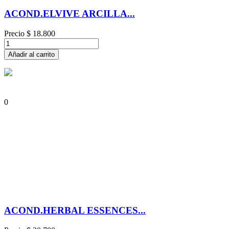
ACOND.ELVIVE ARCILLA...
Precio
$ 18.800
Añadir al carrito
0
ACOND.HERBAL ESSENCES...