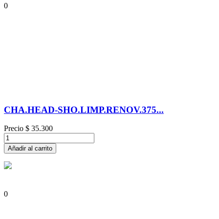
0
CHA.HEAD-SHO.LIMP.RENOV.375...
Precio
$ 35.300
Añadir al carrito
0