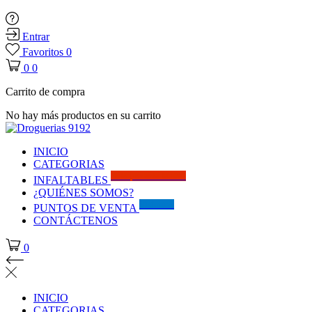
Entrar
Favoritos
0
0
0
Carrito de compra
No hay más productos en su carrito
INICIO
CATEGORIAS
Solo por este MES!!
INFALTABLES
¿QUIÉNES SOMOS?
Visítanos
PUNTOS DE VENTA
CONTÁCTENOS
0
INICIO
CATEGORIAS