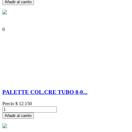
Añadir al carrito
0
PALETTE COL.CRE TUBO 8-0...
Precio
$ 12.150
Añadir al carrito