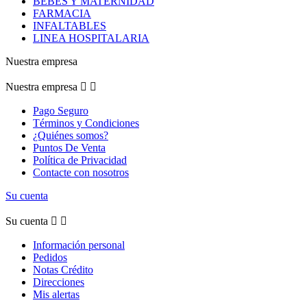
BEBES Y MATERNIDAD
FARMACIA
INFALTABLES
LINEA HOSPITALARIA
Nuestra empresa
Nuestra empresa


Pago Seguro
Términos y Condiciones
¿Quiénes somos?
Puntos De Venta
Política de Privacidad
Contacte con nosotros
Su cuenta
Su cuenta


Información personal
Pedidos
Notas Crédito
Direcciones
Mis alertas