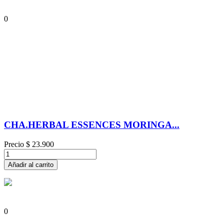
0
CHA.HERBAL ESSENCES MORINGA...
Precio
$ 23.900
Añadir al carrito
0