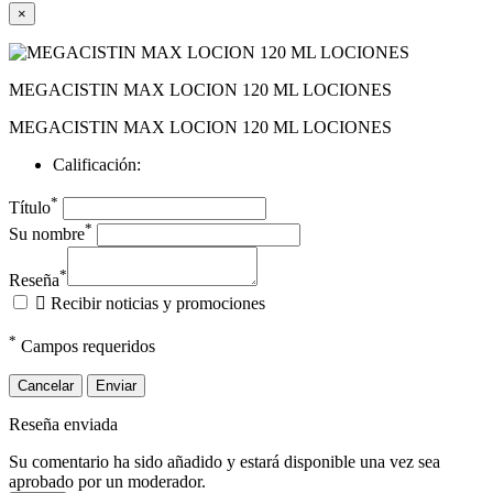
×
MEGACISTIN MAX LOCION 120 ML LOCIONES
MEGACISTIN MAX LOCION 120 ML LOCIONES
Calificación:
*
Título
*
Su nombre
*
Reseña

Recibir noticias y promociones
*
Campos requeridos
Cancelar
Enviar
Reseña enviada
Su comentario ha sido añadido y estará disponible una vez sea
aprobado por un moderador.