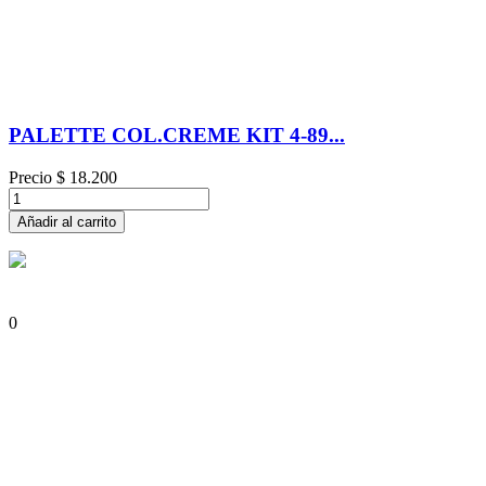
PALETTE COL.CREME KIT 4-89...
Precio
$ 18.200
Añadir al carrito
0