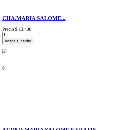
CHA.MARIA SALOME...
Precio
$ 13.400
Añadir al carrito
0
ACOND.MARIA SALOME KERATIN...