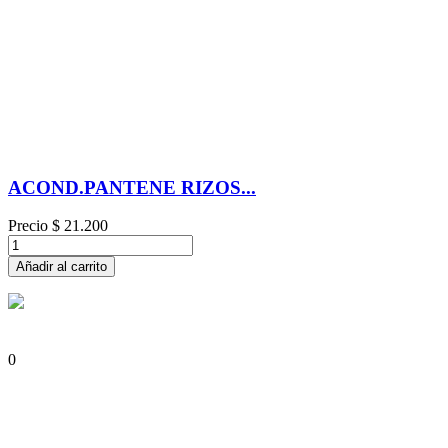
ACOND.PANTENE RIZOS...
Precio
$ 21.200
Añadir al carrito
0