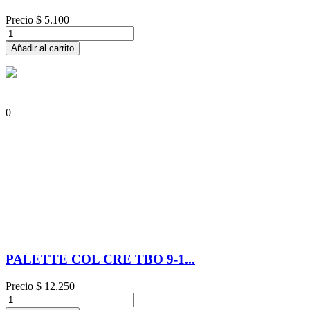
Precio
$ 5.100
Añadir al carrito
0
PALETTE COL CRE TBO 9-1...
Precio
$ 12.250